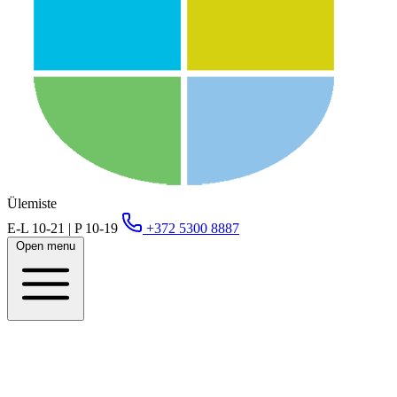
Ülemiste
E-L 10-21 | P 10-19
+372 5300 8887
Open menu