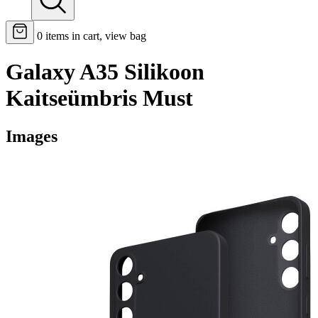
0
items in cart, view bag
Galaxy A35 Silikoon
Kaitseümbris Must
Images