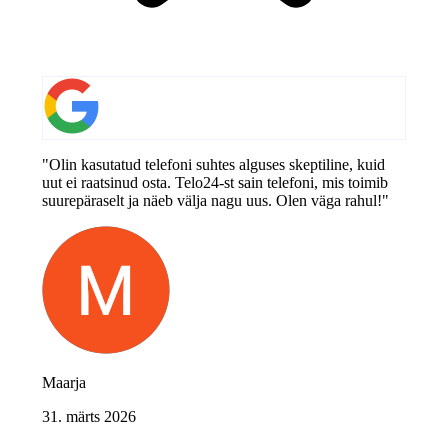
"Olin kasutatud telefoni suhtes alguses skeptiline, kuid
uut ei raatsinud osta. Telo24-st sain telefoni, mis toimib
suurepäraselt ja näeb välja nagu uus. Olen väga rahul!"
Maarja
31. märts 2026