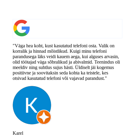
"Väga hea koht, kust kasutatud telefoni osta. Valik on
korralik ja hinnad mõistlikud. Kuigi minu telefoni
parandusega läks veidi kauem aega, kui alguses arvasin,
olid töötajad väga sõbralikud ja abivalmid. Teenindus oli
meeldiv ning suhtlus sujus hästi. Üldiselt jäi kogemus
positiivne ja soovitaksin seda kohta ka teistele, kes
otsivad kasutatud telefoni või vajavad parandust."
Karel