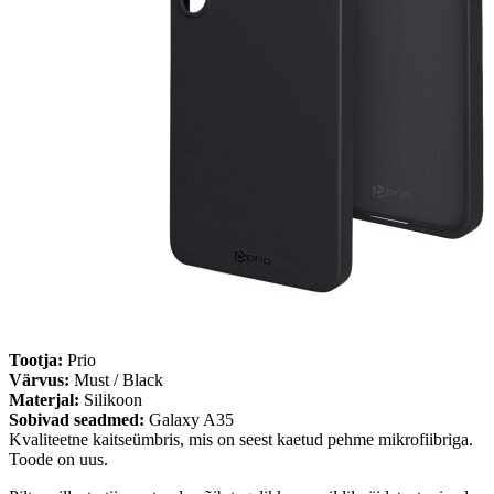
Tootja:
Prio
Värvus:
Must / Black
Materjal:
Silikoon
Sobivad seadmed:
Galaxy A35
Kvaliteetne kaitseümbris, mis on seest kaetud pehme mikrofiibriga.
Toode on uus.