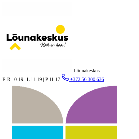
Lõunakeskus
E-R 10-19 | L 11-19 | P 11-17
+372 56 300 636