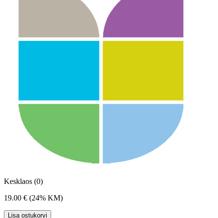
Kesklaos (0)
19.00 €
(24% KM)
Lisa ostukorvi