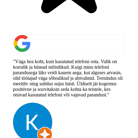
"Väga hea koht, kust kasutatud telefoni osta. Valik on
korralik ja hinnad mõistlikud. Kuigi minu telefoni
parandusega läks veidi kauem aega, kui alguses arvasin,
olid töötajad väga sõbralikud ja abivalmid. Teenindus oli
meeldiv ning suhtlus sujus hästi. Üldiselt jäi kogemus
positiivne ja soovitaksin seda kohta ka teistele, kes
otsivad kasutatud telefoni või vajavad parandust."