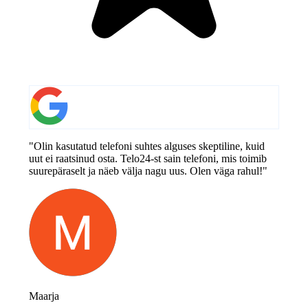
"Olin kasutatud telefoni suhtes alguses skeptiline, kuid
uut ei raatsinud osta. Telo24-st sain telefoni, mis toimib
suurepäraselt ja näeb välja nagu uus. Olen väga rahul!"
Maarja