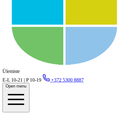
Ülemiste
E-L 10-21 | P 10-19
+372 5300 8887
Open menu