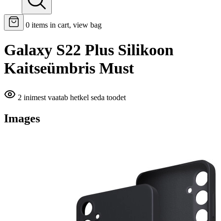
0
items in cart, view bag
Galaxy S22 Plus Silikoon
Kaitseümbris Must
2 inimest vaatab hetkel seda toodet
Images