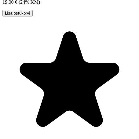
19.00 €
(24% KM)
Lisa ostukorvi