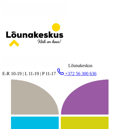
Lõunakeskus
E-R 10-19 | L 11-19 | P 11-17
+372 56 300 636