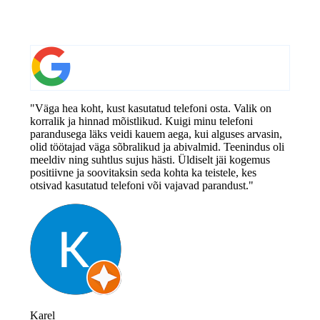
"Väga hea koht, kust kasutatud telefoni osta. Valik on
korralik ja hinnad mõistlikud. Kuigi minu telefoni
parandusega läks veidi kauem aega, kui alguses arvasin,
olid töötajad väga sõbralikud ja abivalmid. Teenindus oli
meeldiv ning suhtlus sujus hästi. Üldiselt jäi kogemus
positiivne ja soovitaksin seda kohta ka teistele, kes
otsivad kasutatud telefoni või vajavad parandust."
Karel