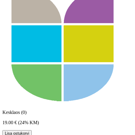
Kesklaos (0)
19.00 €
(24% KM)
Lisa ostukorvi