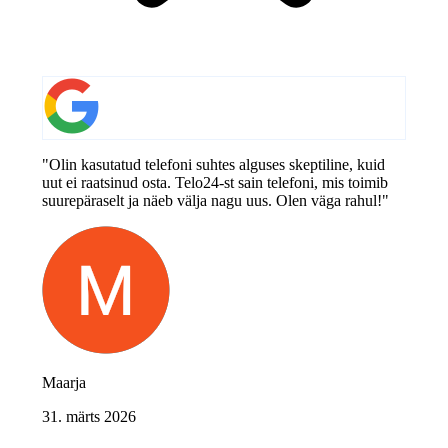
"Olin kasutatud telefoni suhtes alguses skeptiline, kuid
uut ei raatsinud osta. Telo24-st sain telefoni, mis toimib
suurepäraselt ja näeb välja nagu uus. Olen väga rahul!"
Maarja
31. märts 2026