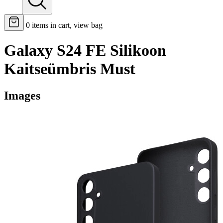
0
items in cart, view bag
Galaxy S24 FE Silikoon
Kaitseümbris Must
Images