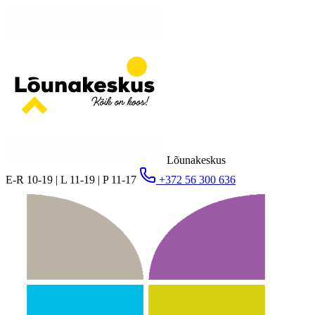
Lõunakeskus
E-R 10-19 | L 11-19 | P 11-17
+372 56 300 636