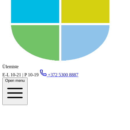
Ülemiste
E-L 10-21 | P 10-19
+372 5300 8887
Open menu