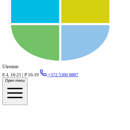
Ülemiste
E-L 10-21 | P 10-19
+372 5300 8887
Open menu