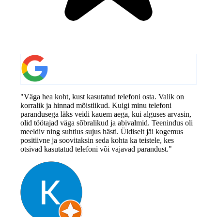
"Väga hea koht, kust kasutatud telefoni osta. Valik on
korralik ja hinnad mõistlikud. Kuigi minu telefoni
parandusega läks veidi kauem aega, kui alguses arvasin,
olid töötajad väga sõbralikud ja abivalmid. Teenindus oli
meeldiv ning suhtlus sujus hästi. Üldiselt jäi kogemus
positiivne ja soovitaksin seda kohta ka teistele, kes
otsivad kasutatud telefoni või vajavad parandust."