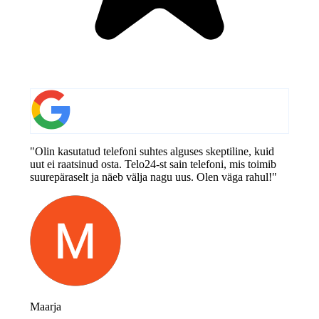
"Olin kasutatud telefoni suhtes alguses skeptiline, kuid
uut ei raatsinud osta. Telo24-st sain telefoni, mis toimib
suurepäraselt ja näeb välja nagu uus. Olen väga rahul!"
Maarja