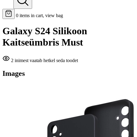
0
items in cart, view bag
Galaxy S24 Silikoon
Kaitseümbris Must
2 inimest vaatab hetkel seda toodet
Images