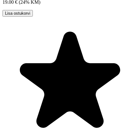
19.00 €
(24% KM)
Lisa ostukorvi