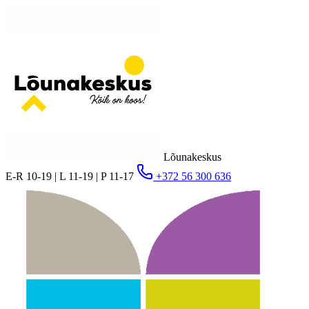
Lõunakeskus
E-R 10-19 | L 11-19 | P 11-17
+372 56 300 636