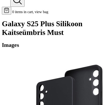
0
items in cart, view bag
Galaxy S25 Plus Silikoon
Kaitseümbris Must
Images