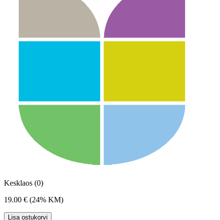
Kesklaos (0)
19.00 €
(24% KM)
Lisa ostukorvi