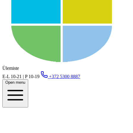
Ülemiste
E-L 10-21 | P 10-19
+372 5300 8887
Open menu