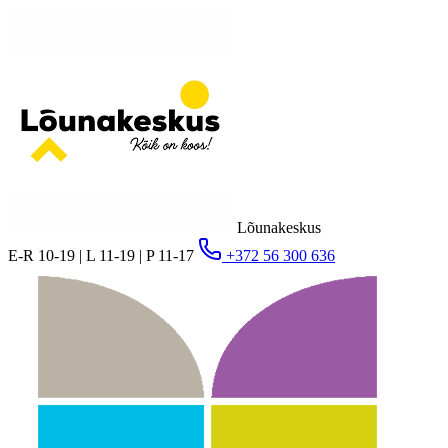
Lõunakeskus
E-R 10-19 | L 11-19 | P 11-17
+372 56 300 636