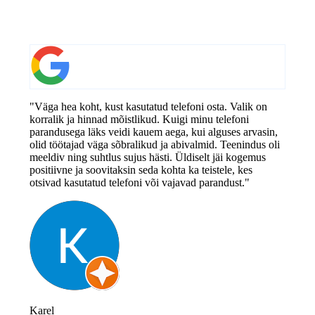
"Väga hea koht, kust kasutatud telefoni osta. Valik on
korralik ja hinnad mõistlikud. Kuigi minu telefoni
parandusega läks veidi kauem aega, kui alguses arvasin,
olid töötajad väga sõbralikud ja abivalmid. Teenindus oli
meeldiv ning suhtlus sujus hästi. Üldiselt jäi kogemus
positiivne ja soovitaksin seda kohta ka teistele, kes
otsivad kasutatud telefoni või vajavad parandust."
Karel