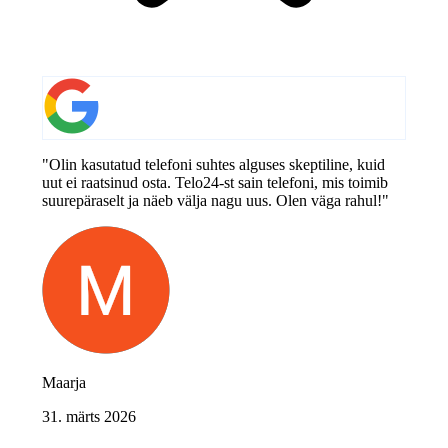
"Olin kasutatud telefoni suhtes alguses skeptiline, kuid
uut ei raatsinud osta. Telo24-st sain telefoni, mis toimib
suurepäraselt ja näeb välja nagu uus. Olen väga rahul!"
Maarja
31. märts 2026