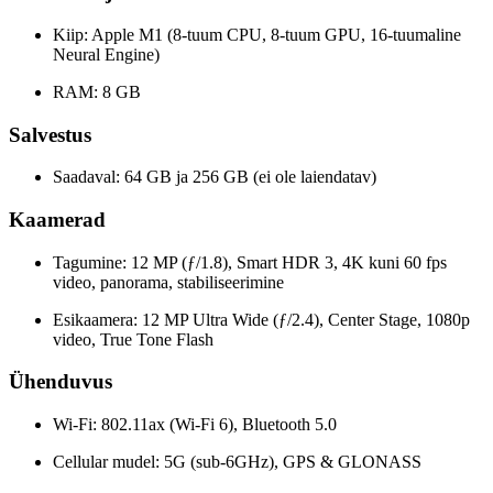
Kiip: Apple M1 (8-tuum CPU, 8-tuum GPU, 16-tuumaline
Neural Engine)
RAM: 8 GB
Salvestus
Saadaval: 64 GB ja 256 GB (ei ole laiendatav)
Kaamerad
Tagumine: 12 MP (ƒ/1.8), Smart HDR 3, 4K kuni 60 fps
video, panorama, stabiliseerimine
Esikaamera: 12 MP Ultra Wide (ƒ/2.4), Center Stage, 1080p
video, True Tone Flash
Ühenduvus
Wi-Fi: 802.11ax (Wi-Fi 6), Bluetooth 5.0
Cellular mudel: 5G (sub-6GHz), GPS & GLONASS