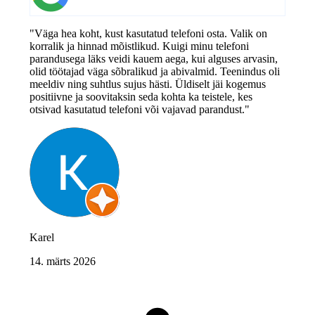
"Väga hea koht, kust kasutatud telefoni osta. Valik on
korralik ja hinnad mõistlikud. Kuigi minu telefoni
parandusega läks veidi kauem aega, kui alguses arvasin,
olid töötajad väga sõbralikud ja abivalmid. Teenindus oli
meeldiv ning suhtlus sujus hästi. Üldiselt jäi kogemus
positiivne ja soovitaksin seda kohta ka teistele, kes
otsivad kasutatud telefoni või vajavad parandust."
Karel
14. märts 2026