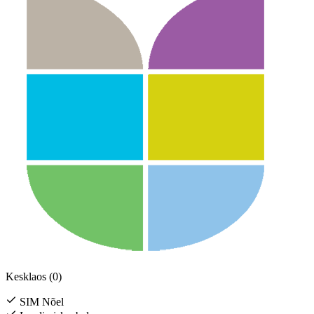
Kesklaos (0)
SIM Nõel