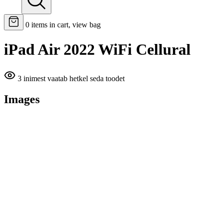
0
items in cart, view bag
iPad Air 2022 WiFi Cellural
3 inimest vaatab hetkel seda toodet
Images