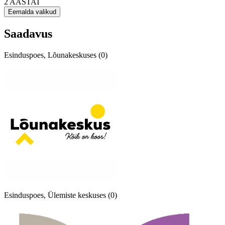
2 AASTAT
Eemalda valikud
Saadavus
Esinduspoes, Lõunakeskuses (0)
Esinduspoes, Ülemiste keskuses (0)