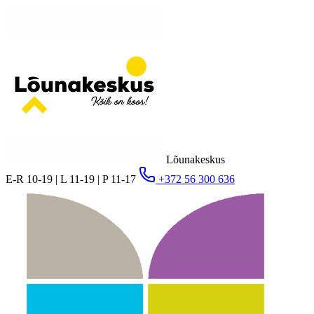
Lõunakeskus
E-R 10-19 | L 11-19 | P 11-17
+372 56 300 636