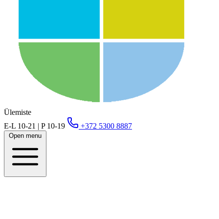
Ülemiste
E-L 10-21 | P 10-19
+372 5300 8887
Open menu