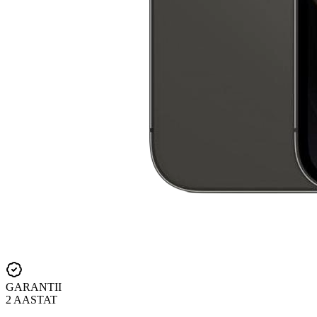
GARANTII
2 AASTAT