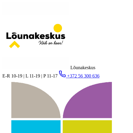
Lõunakeskus
E-R 10-19 | L 11-19 | P 11-17
+372 56 300 636