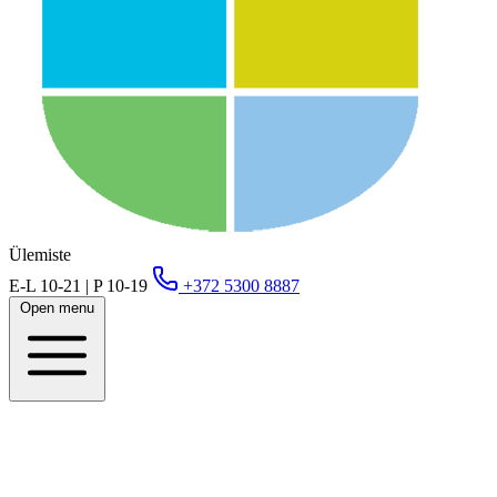
Ülemiste
E-L 10-21 | P 10-19
+372 5300 8887
Open menu