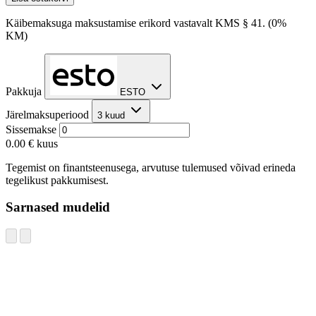
Käibemaksuga maksustamise erikord vastavalt KMS § 41. (0%
KM)
Pakkuja
ESTO
Järelmaksuperiood
3 kuud
Sissemakse
0.00 €
kuus
Tegemist on finantsteenusega, arvutuse tulemused võivad erineda
tegelikust pakkumisest.
Sarnased mudelid