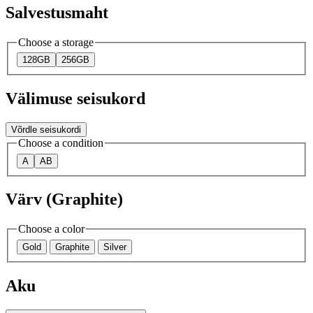
Salvestusmaht
Choose a storage
128GB
256GB
Välimuse seisukord
Võrdle seisukordi
Choose a condition
A
AB
Värv (Graphite)
Choose a color
Gold
Graphite
Silver
Aku