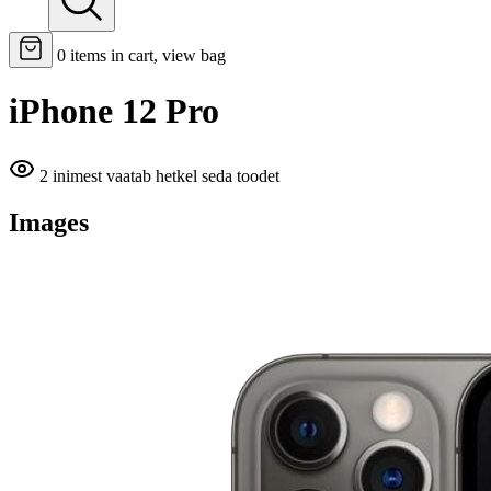
0
items in cart, view bag
iPhone 12 Pro
2 inimest vaatab hetkel seda toodet
Images