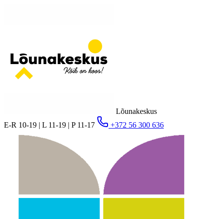
Lõunakeskus
E-R 10-19 | L 11-19 | P 11-17
+372 56 300 636