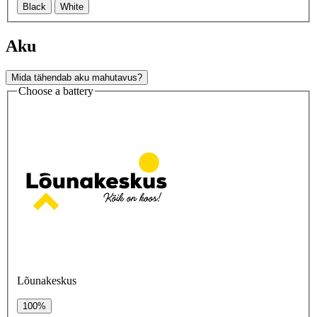
Black
White
Aku
Mida tähendab aku mahutavus?
Choose a battery
Lõunakeskus
100%