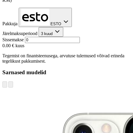
KM)
Pakkuja
ESTO
Järelmaksuperiood
3 kuud
Sissemakse
0.00 €
kuus
Tegemist on finantsteenusega, arvutuse tulemused võivad erineda
tegelikust pakkumisest.
Sarnased mudelid