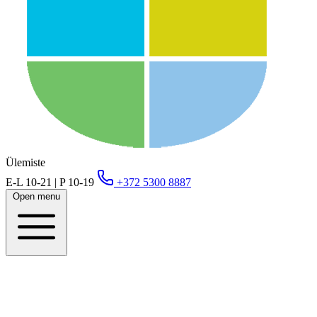
Ülemiste
E-L 10-21 | P 10-19
+372 5300 8887
Open menu