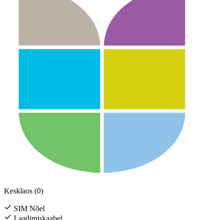
Kesklaos (0)
SIM Nõel
Laadimiskaabel