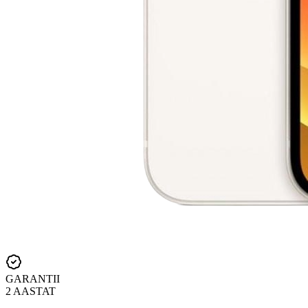
GARANTII
2 AASTAT