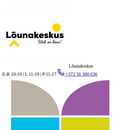
Lõunakeskus
E-R 10-19 | L 11-19 | P 11-17
+372 56 300 636