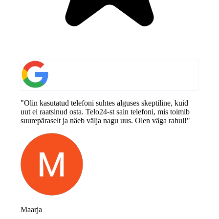
"Olin kasutatud telefoni suhtes alguses skeptiline, kuid
uut ei raatsinud osta. Telo24-st sain telefoni, mis toimib
suurepäraselt ja näeb välja nagu uus. Olen väga rahul!"
Maarja