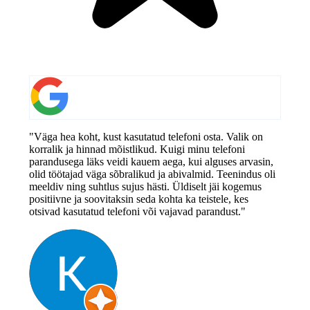
"Väga hea koht, kust kasutatud telefoni osta. Valik on
korralik ja hinnad mõistlikud. Kuigi minu telefoni
parandusega läks veidi kauem aega, kui alguses arvasin,
olid töötajad väga sõbralikud ja abivalmid. Teenindus oli
meeldiv ning suhtlus sujus hästi. Üldiselt jäi kogemus
positiivne ja soovitaksin seda kohta ka teistele, kes
otsivad kasutatud telefoni või vajavad parandust."