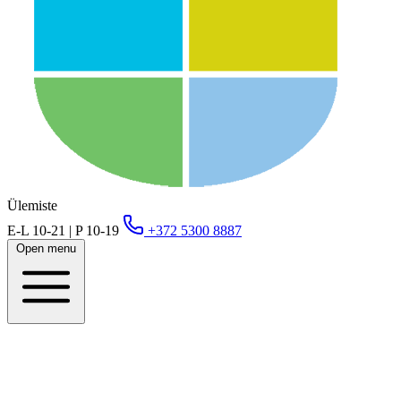
Ülemiste
E-L 10-21 | P 10-19
+372 5300 8887
Open menu