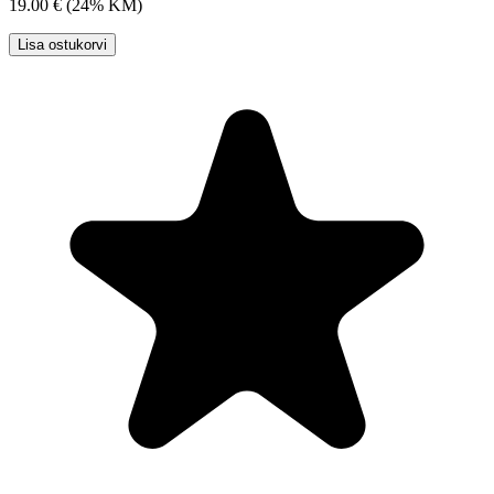
19.00 €
(24% KM)
Lisa ostukorvi