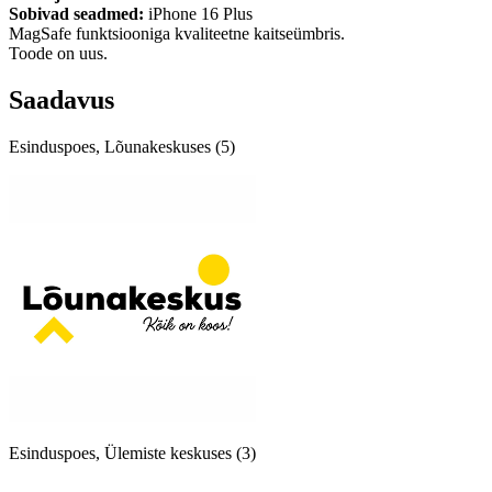
Sobivad seadmed:
iPhone 16 Plus
MagSafe funktsiooniga kvaliteetne kaitseümbris.
Toode on uus.
Saadavus
Esinduspoes, Lõunakeskuses (5)
Esinduspoes, Ülemiste keskuses (3)