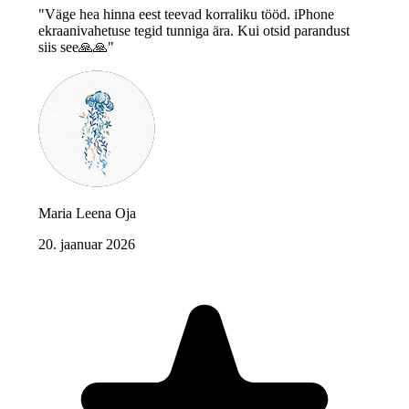
"Väge hea hinna eest teevad korraliku tööd. iPhone
ekraanivahetuse tegid tunniga ära. Kui otsid parandust
siis see🙏🙏"
Maria Leena Oja
20. jaanuar 2026