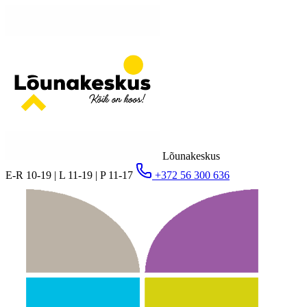
Lõunakeskus
E-R 10-19 | L 11-19 | P 11-17
+372 56 300 636