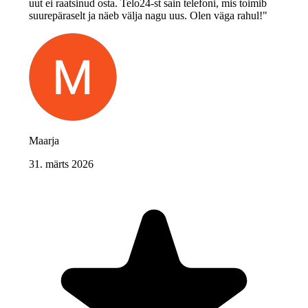
uut ei raatsinud osta. Telo24-st sain telefoni, mis toimib
suurepäraselt ja näeb välja nagu uus. Olen väga rahul!"
Maarja
31. märts 2026