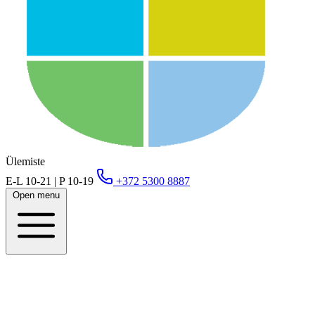
Ülemiste
E-L 10-21 | P 10-19
+372 5300 8887
Open menu