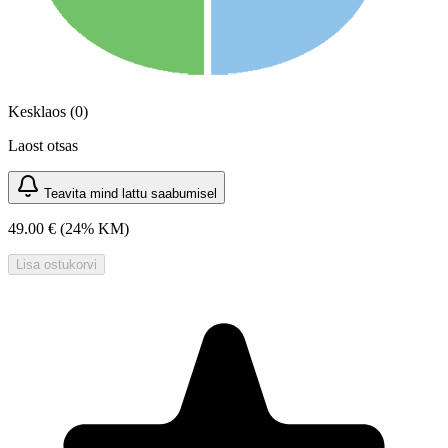
Kesklaos (0)
Laost otsas
Teavita mind lattu saabumisel
49.00 €
(24% KM)
Lisa ostukorvi