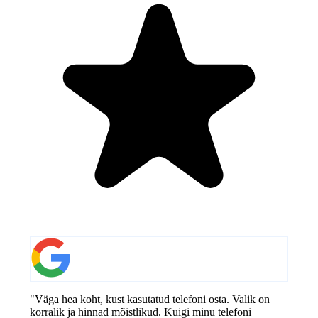
"Väga hea koht, kust kasutatud telefoni osta. Valik on
korralik ja hinnad mõistlikud. Kuigi minu telefoni