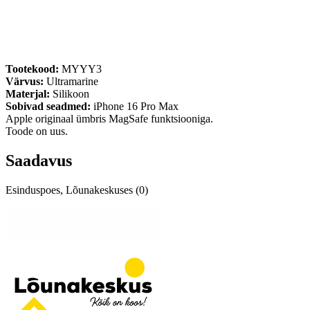
Tootekood:
MYYY3
Värvus:
Ultramarine
Materjal:
Silikoon
Sobivad seadmed:
iPhone 16 Pro Max
Apple originaal ümbris MagSafe funktsiooniga.
Toode on uus.
Saadavus
Esinduspoes, Lõunakeskuses (0)