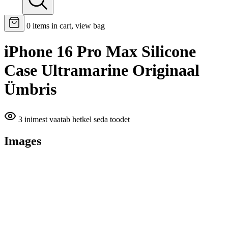
0
items in cart, view bag
iPhone 16 Pro Max Silicone
Case Ultramarine Originaal
Ümbris
3 inimest vaatab hetkel seda toodet
Images