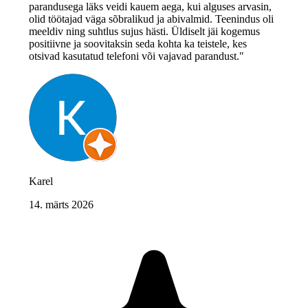
parandusega läks veidi kauem aega, kui alguses arvasin,
olid töötajad väga sõbralikud ja abivalmid. Teenindus oli
meeldiv ning suhtlus sujus hästi. Üldiselt jäi kogemus
positiivne ja soovitaksin seda kohta ka teistele, kes
otsivad kasutatud telefoni või vajavad parandust."
Karel
14. märts 2026