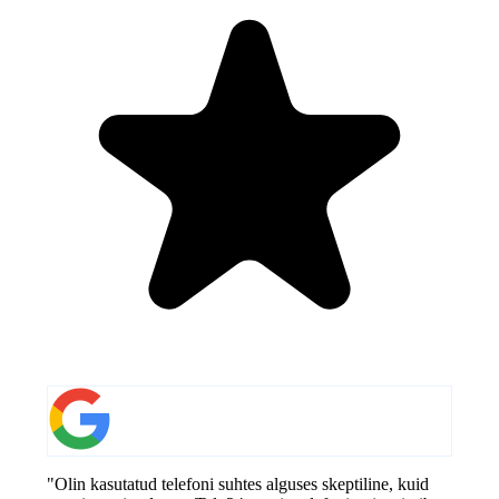
"Olin kasutatud telefoni suhtes alguses skeptiline, kuid