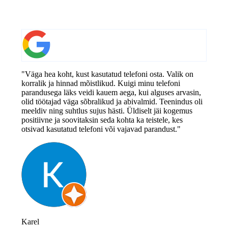
"Väga hea koht, kust kasutatud telefoni osta. Valik on
korralik ja hinnad mõistlikud. Kuigi minu telefoni
parandusega läks veidi kauem aega, kui alguses arvasin,
olid töötajad väga sõbralikud ja abivalmid. Teenindus oli
meeldiv ning suhtlus sujus hästi. Üldiselt jäi kogemus
positiivne ja soovitaksin seda kohta ka teistele, kes
otsivad kasutatud telefoni või vajavad parandust."
Karel