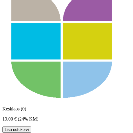
Kesklaos (0)
19.00 €
(24% KM)
Lisa ostukorvi