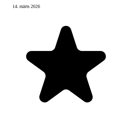
14. märts 2026