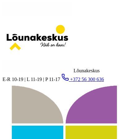
Lõunakeskus
E-R 10-19 | L 11-19 | P 11-17
+372 56 300 636