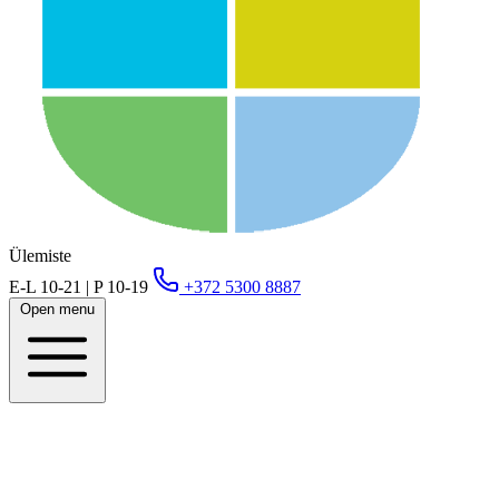
Ülemiste
E-L 10-21 | P 10-19
+372 5300 8887
Open menu