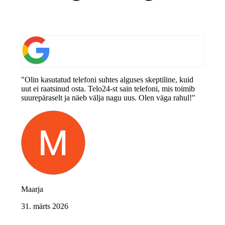
"Olin kasutatud telefoni suhtes alguses skeptiline, kuid
uut ei raatsinud osta. Telo24-st sain telefoni, mis toimib
suurepäraselt ja näeb välja nagu uus. Olen väga rahul!"
Maarja
31. märts 2026