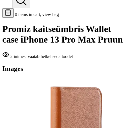
0
items in cart, view bag
Promiz kaitseümbris Wallet
case iPhone 13 Pro Max Pruun
2 inimest vaatab hetkel seda toodet
Images