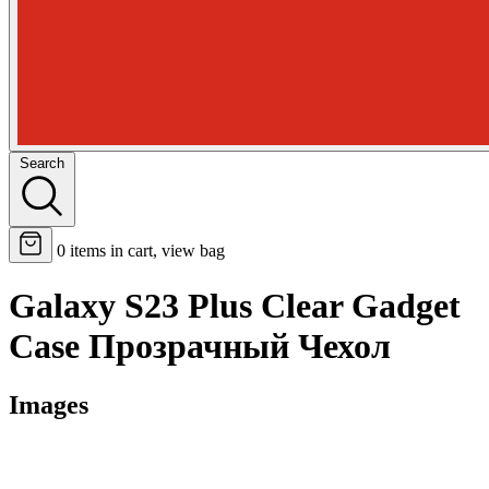
Search
0
items in cart, view bag
Galaxy S23 Plus Clear Gadget
Case Прозрачный Чехол
Images