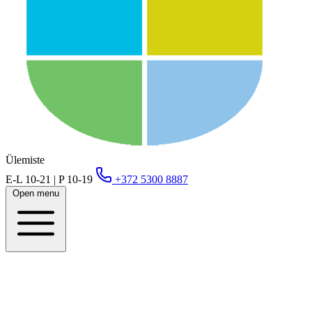
Ülemiste
E-L 10-21 | P 10-19
+372 5300 8887
Open menu