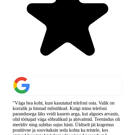
"Väga hea koht, kust kasutatud telefoni osta. Valik on
korralik ja hinnad mõistlikud. Kuigi minu telefoni
parandusega läks veidi kauem aega, kui alguses arvasin,
olid töötajad väga sõbralikud ja abivalmid. Teenindus oli
meeldiv ning suhtlus sujus hästi. Üldiselt jäi kogemus
positiivne ja soovitaksin seda kohta ka teistele, kes