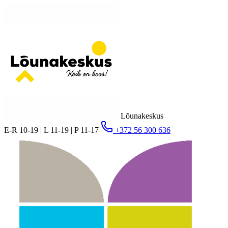
Lõunakeskus
E-R 10-19 | L 11-19 | P 11-17
+372 56 300 636