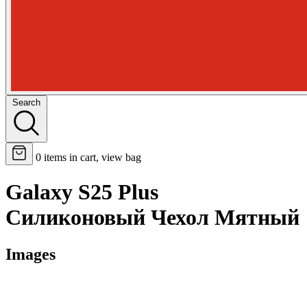
Search
0
items in cart, view bag
Galaxy S25 Plus
Силиконовый Чехол Мятный
Images