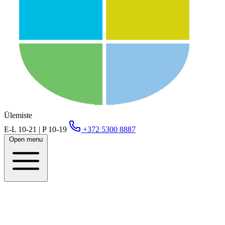
Ülemiste
E-L 10-21 | P 10-19
+372 5300 8887
Open menu