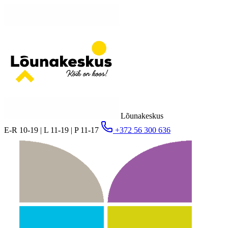
Lõunakeskus
E-R 10-19 | L 11-19 | P 11-17
+372 56 300 636