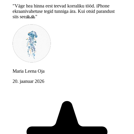
"Väge hea hinna eest teevad korraliku tööd. iPhone
ekraanivahetuse tegid tunniga ära. Kui otsid parandust
siis see🙏🙏"
Maria Leena Oja
20. jaanuar 2026