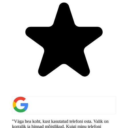
"Väga hea koht, kust kasutatud telefoni osta. Valik on
korralik ja hinnad mõistlikud. Kuigi minu telefoni