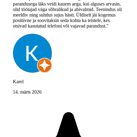
parandusega läks veidi kauem aega, kui alguses arvasin,
olid töötajad väga sõbralikud ja abivalmid. Teenindus oli
meeldiv ning suhtlus sujus hästi. Üldiselt jäi kogemus
positiivne ja soovitaksin seda kohta ka teistele, kes
otsivad kasutatud telefoni või vajavad parandust."
Karel
14. märts 2026