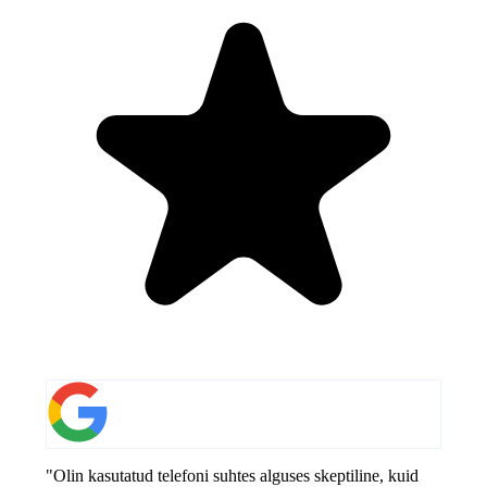
"Olin kasutatud telefoni suhtes alguses skeptiline, kuid