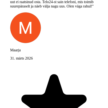
uut ei raatsinud osta. Telo24-st sain telefoni, mis toimib
suurepäraselt ja näeb välja nagu uus. Olen väga rahul!"
Maarja
31. märts 2026