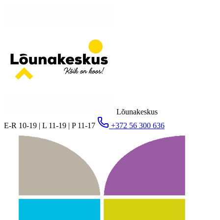
Lõunakeskus
E-R 10-19 | L 11-19 | P 11-17
+372 56 300 636