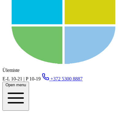
Ülemiste
E-L 10-21 | P 10-19
+372 5300 8887
Open menu