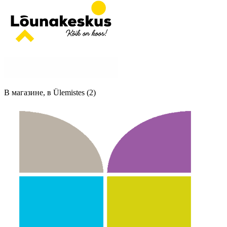
В магазине, в Ülemistes (2)