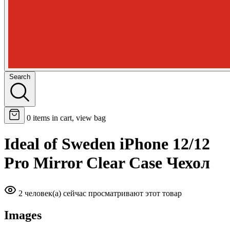
Search
0
items in cart, view bag
Ideal of Sweden iPhone 12/12
Pro Mirror Clear Case Чехол
2 человек(а) сейчас просматривают этот товар
Images