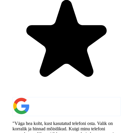
"Väga hea koht, kust kasutatud telefoni osta. Valik on
korralik ja hinnad mõistlikud. Kuigi minu telefoni