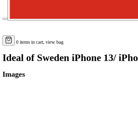
0
items in cart, view bag
Ideal of Sweden iPhone 13/ iPh
Images