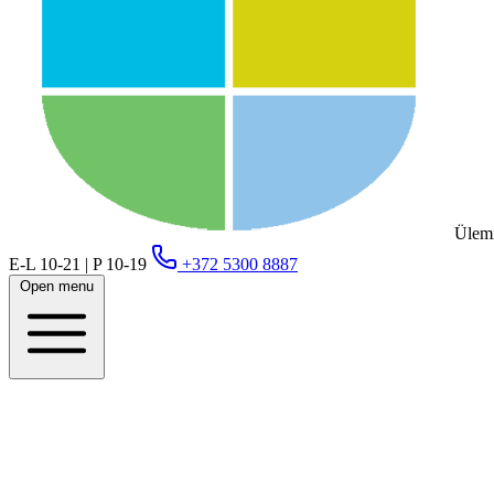
Ülemi
E-L 10-21 | P 10-19
+372 5300 8887
Open menu