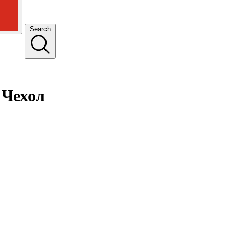
Search
й Чехол