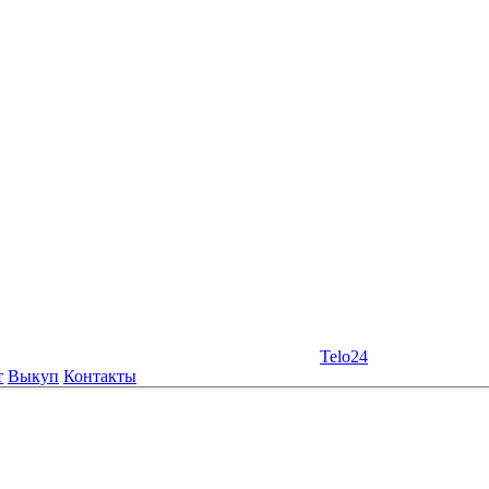
Telo24
т
Выкуп
Контакты