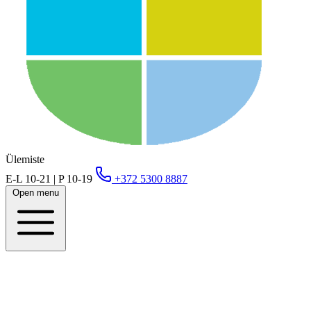
Ülemiste
E-L 10-21 | P 10-19
+372 5300 8887
Open menu