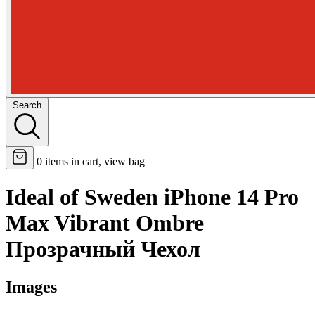
Search
0
items in cart, view bag
Ideal of Sweden iPhone 14 Pro
Max Vibrant Ombre
Прозрачный Чехол
Images