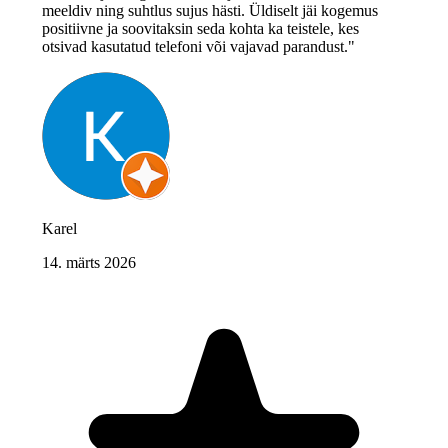
meeldiv ning suhtlus sujus hästi. Üldiselt jäi kogemus
positiivne ja soovitaksin seda kohta ka teistele, kes
otsivad kasutatud telefoni või vajavad parandust."
Karel
14. märts 2026