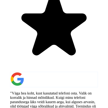
"Väga hea koht, kust kasutatud telefoni osta. Valik on
korralik ja hinnad mõistlikud. Kuigi minu telefoni
parandusega läks veidi kauem aega, kui alguses arvasin,
olid töötajad väga sõbralikud ja abivalmid. Teenindus oli