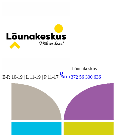
Lõunakeskus
E-R 10-19 | L 11-19 | P 11-17
+372 56 300 636