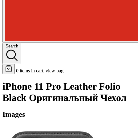
Search
0
items in cart, view bag
iPhone 11 Pro Leather Folio
Black Оригинальный Чехол
Images