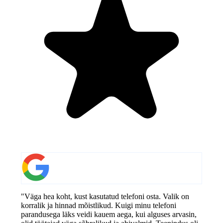
"Väga hea koht, kust kasutatud telefoni osta. Valik on
korralik ja hinnad mõistlikud. Kuigi minu telefoni
parandusega läks veidi kauem aega, kui alguses arvasin,