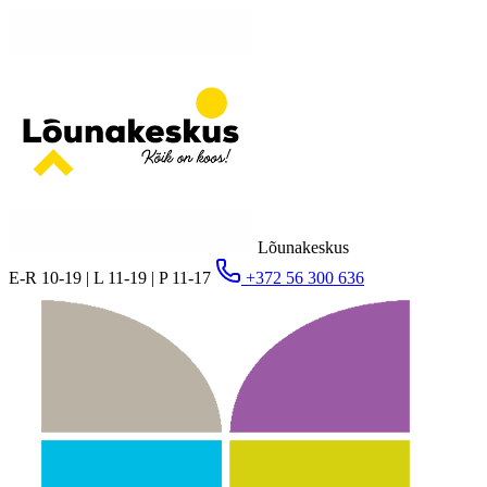
Lõunakeskus
E-R 10-19 | L 11-19 | P 11-17
+372 56 300 636