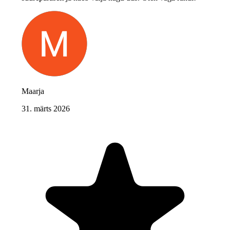
Maarja
31. märts 2026