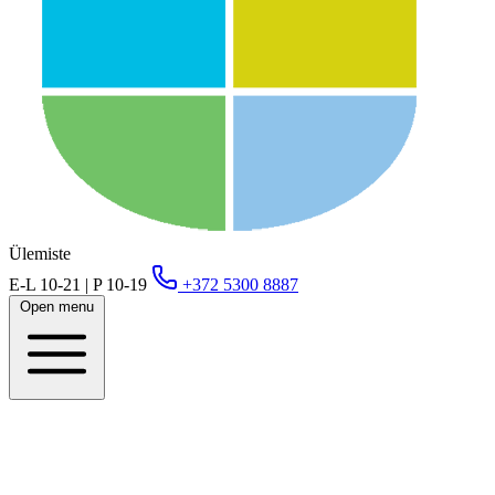
Ülemiste
E-L 10-21 | P 10-19
+372 5300 8887
Open menu