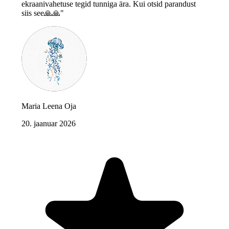
ekraanivahetuse tegid tunniga ära. Kui otsid parandust
siis see🙏🙏"
Maria Leena Oja
20. jaanuar 2026