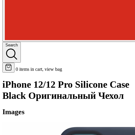
Search
0
items in cart, view bag
iPhone 12/12 Pro Silicone Case
Black Оригинальный Чехол
Images