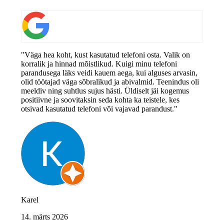
"Väga hea koht, kust kasutatud telefoni osta. Valik on
korralik ja hinnad mõistlikud. Kuigi minu telefoni
parandusega läks veidi kauem aega, kui alguses arvasin,
olid töötajad väga sõbralikud ja abivalmid. Teenindus oli
meeldiv ning suhtlus sujus hästi. Üldiselt jäi kogemus
positiivne ja soovitaksin seda kohta ka teistele, kes
otsivad kasutatud telefoni või vajavad parandust."
Karel
14. märts 2026