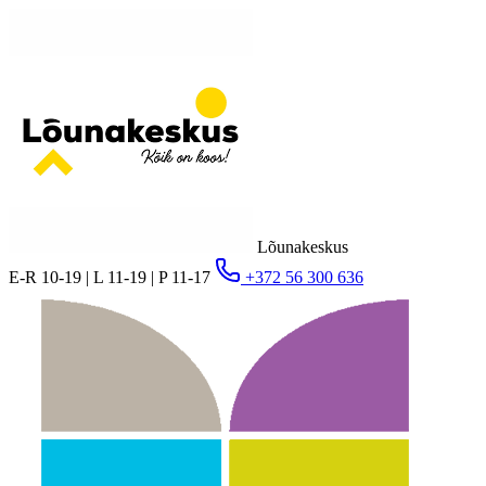
Lõunakeskus
E-R 10-19 | L 11-19 | P 11-17
+372 56 300 636