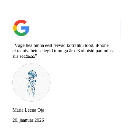
"Väge hea hinna eest teevad korraliku tööd. iPhone
ekraanivahetuse tegid tunniga ära. Kui otsid parandust
siis see🙏🙏"
Maria Leena Oja
20. jaanuar 2026