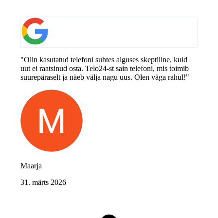
"Olin kasutatud telefoni suhtes alguses skeptiline, kuid
uut ei raatsinud osta. Telo24-st sain telefoni, mis toimib
suurepäraselt ja näeb välja nagu uus. Olen väga rahul!"
Maarja
31. märts 2026