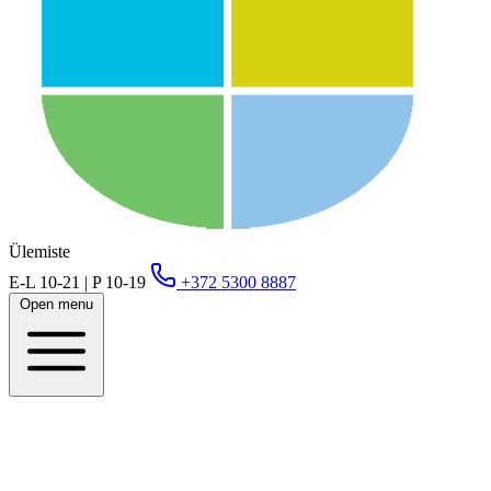
Ülemiste
E-L 10-21 | P 10-19
+372 5300 8887
Open menu