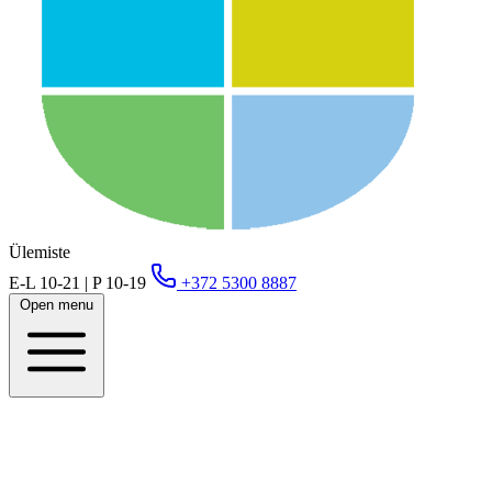
Ülemiste
E-L 10-21 | P 10-19
+372 5300 8887
Open menu