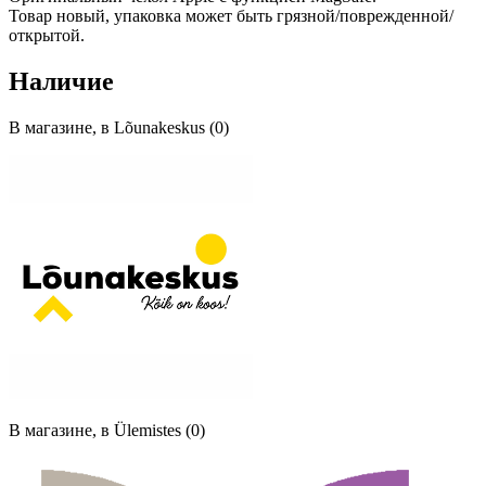
Товар новый, упаковка может быть грязной/поврежденной/
открытой.
Наличие
В магазине, в Lõunakeskus (0)
В магазине, в Ülemistes (0)