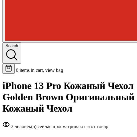
Search
0
items in cart, view bag
iPhone 13 Pro Кожаный Чехол
Golden Brown Оригинальный
Кожаный Чехол
2 человек(а) сейчас просматривают этот товар