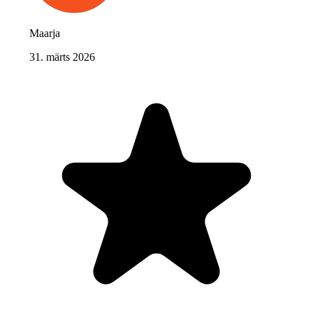
Maarja
31. märts 2026