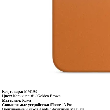
Код товара:
MM193
Цвет:
Коричневый / Golden Brown
Материал:
Кожа
Совместимые устройства:
iPhone 13 Pro
Оригинальный чехол Apple с функцией MagSafe.