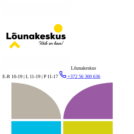
Lõunakeskus
E-R 10-19 | L 11-19 | P 11-17
+372 56 300 636