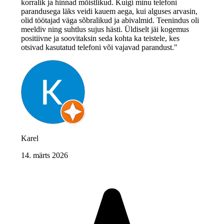
korralik ja hinnad mõistlikud. Kuigi minu telefoni
parandusega läks veidi kauem aega, kui alguses arvasin,
olid töötajad väga sõbralikud ja abivalmid. Teenindus oli
meeldiv ning suhtlus sujus hästi. Üldiselt jäi kogemus
positiivne ja soovitaksin seda kohta ka teistele, kes
otsivad kasutatud telefoni või vajavad parandust."
Karel
14. märts 2026