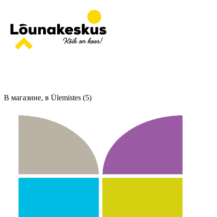
В магазине, в Ülemistes (5)