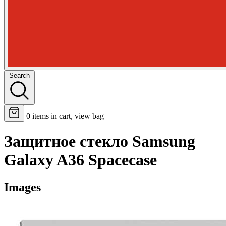
Search
0
items in cart, view bag
Защитное стекло Samsung
Galaxy A36 Spacecase
Images