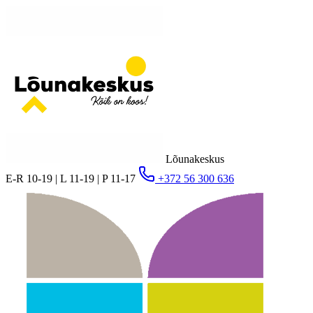
Lõunakeskus
E-R 10-19 | L 11-19 | P 11-17
+372 56 300 636