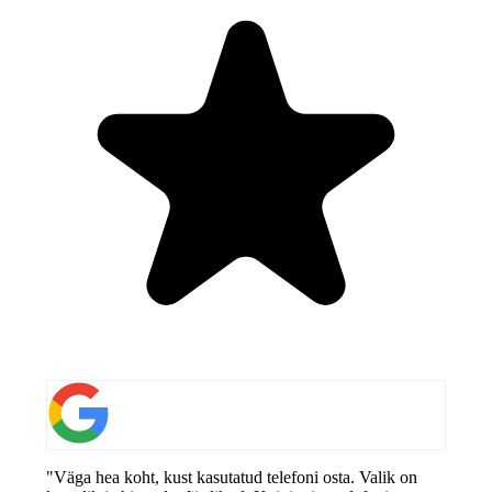
"Väga hea koht, kust kasutatud telefoni osta. Valik on