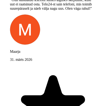
uut ei raatsinud osta. Telo24-st sain telefoni, mis toimib
suurepäraselt ja näeb välja nagu uus. Olen väga rahul!"
Maarja
31. märts 2026