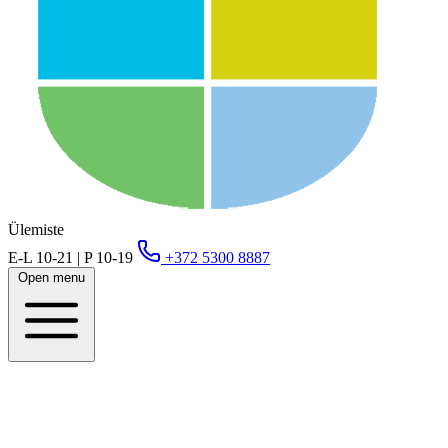
Ülemiste
E-L 10-21 | P 10-19
+372 5300 8887
Open menu