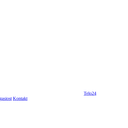
Telo24
gasiost
Kontakt