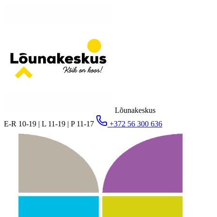
Lõunakeskus
E-R 10-19 | L 11-19 | P 11-17
+372 56 300 636