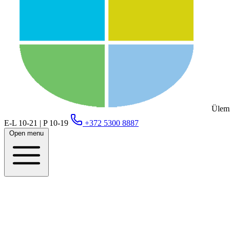
Ülemi
E-L 10-21 | P 10-19
+372 5300 8887
Open menu