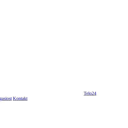
Telo24
gasiost
Kontakt