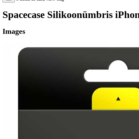
Spacecase Silikoonümbris iPho
Images