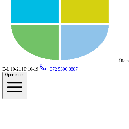
Ülemi
E-L 10-21 | P 10-19
+372 5300 8887
Open menu