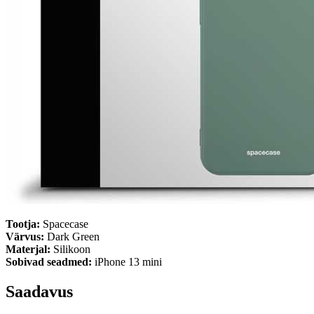
Tootja:
Spacecase
Värvus:
Dark Green
Materjal:
Silikoon
Sobivad seadmed:
iPhone 13 mini
Saadavus