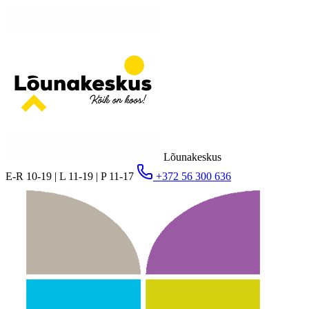
Lõunakeskus
E-R 10-19 | L 11-19 | P 11-17
+372 56 300 636