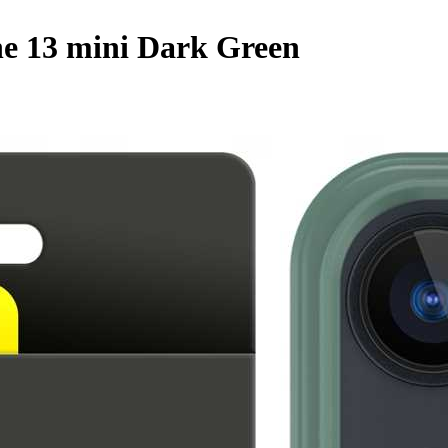
ne 13 mini Dark Green