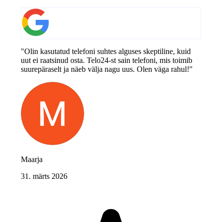
"Olin kasutatud telefoni suhtes alguses skeptiline, kuid
uut ei raatsinud osta. Telo24-st sain telefoni, mis toimib
suurepäraselt ja näeb välja nagu uus. Olen väga rahul!"
Maarja
31. märts 2026