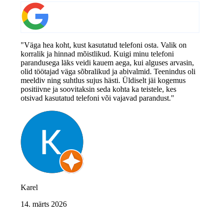
"Väga hea koht, kust kasutatud telefoni osta. Valik on
korralik ja hinnad mõistlikud. Kuigi minu telefoni
parandusega läks veidi kauem aega, kui alguses arvasin,
olid töötajad väga sõbralikud ja abivalmid. Teenindus oli
meeldiv ning suhtlus sujus hästi. Üldiselt jäi kogemus
positiivne ja soovitaksin seda kohta ka teistele, kes
otsivad kasutatud telefoni või vajavad parandust."
Karel
14. märts 2026