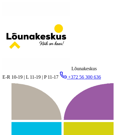
Lõunakeskus
E-R 10-19 | L 11-19 | P 11-17
+372 56 300 636