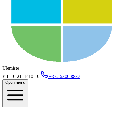
Ülemiste
E-L 10-21 | P 10-19
+372 5300 8887
Open menu