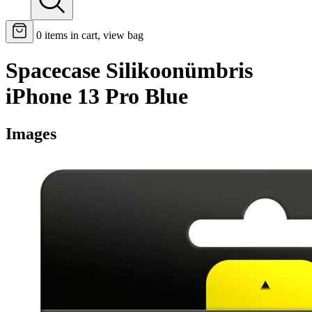
0
items in cart, view bag
Spacecase Silikoonümbris
iPhone 13 Pro Blue
Images