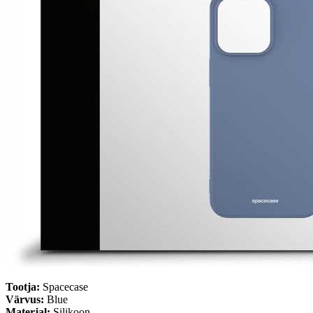
Tootja:
Spacecase
Värvus:
Blue
Materjal:
Silikoon