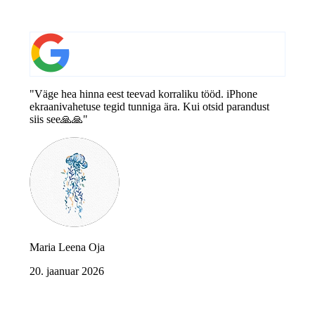
"Väge hea hinna eest teevad korraliku tööd. iPhone
ekraanivahetuse tegid tunniga ära. Kui otsid parandust
siis see🙏🙏"
Maria Leena Oja
20. jaanuar 2026