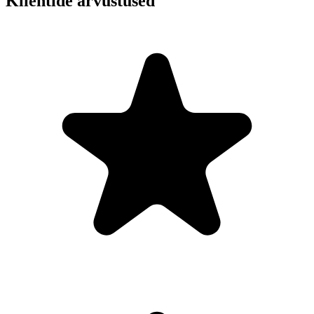
Klientide arvustused