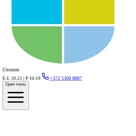
Ülemiste
E-L 10-21 | P 10-19
+372 5300 8887
Open menu