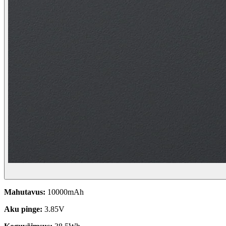
Mahutavus:
10000mAh
Aku pinge:
3.85V