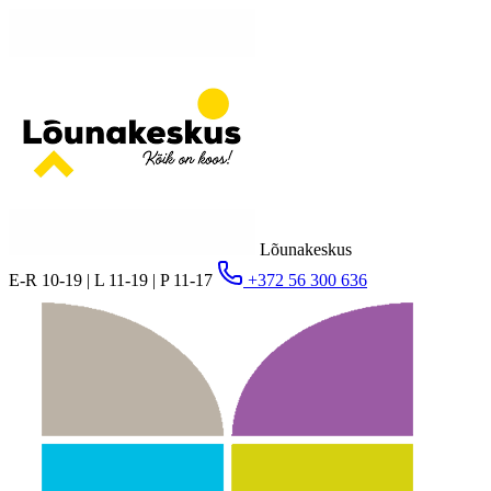
Lõunakeskus
E-R 10-19 | L 11-19 | P 11-17
+372 56 300 636