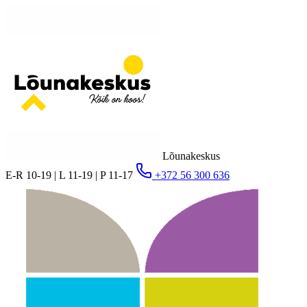
Lõunakeskus
E-R 10-19 | L 11-19 | P 11-17
+372 56 300 636