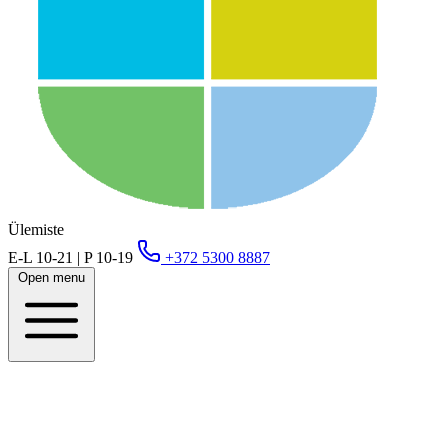
Ülemiste
E-L 10-21 | P 10-19
+372 5300 8887
Open menu