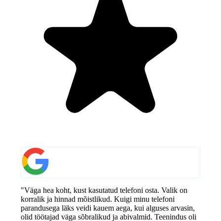
"Väga hea koht, kust kasutatud telefoni osta. Valik on
korralik ja hinnad mõistlikud. Kuigi minu telefoni
parandusega läks veidi kauem aega, kui alguses arvasin,
olid töötajad väga sõbralikud ja abivalmid. Teenindus oli