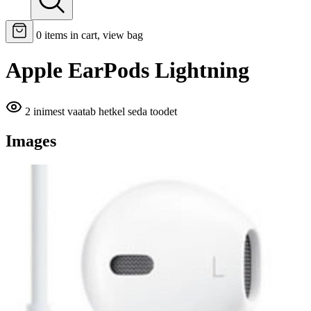
0
items in cart, view bag
Apple EarPods Lightning
2 inimest vaatab hetkel seda toodet
Images