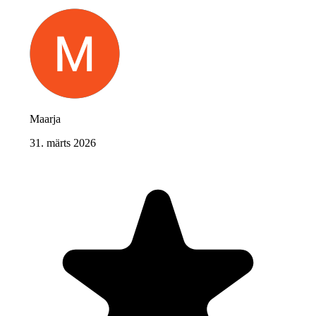
Maarja
31. märts 2026