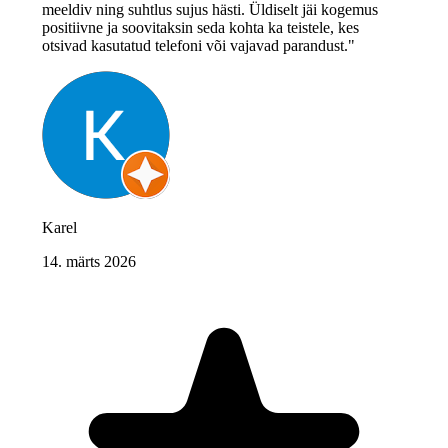
meeldiv ning suhtlus sujus hästi. Üldiselt jäi kogemus
positiivne ja soovitaksin seda kohta ka teistele, kes
otsivad kasutatud telefoni või vajavad parandust."
Karel
14. märts 2026