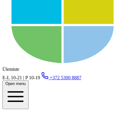
Ülemiste
E-L 10-21 | P 10-19
+372 5300 8887
Open menu