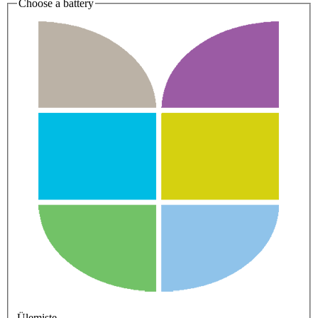
Choose a battery
Ülemiste