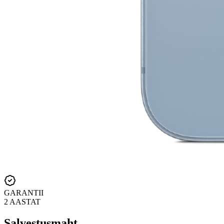
GARANTII
2 AASTAT
Salvestusmaht