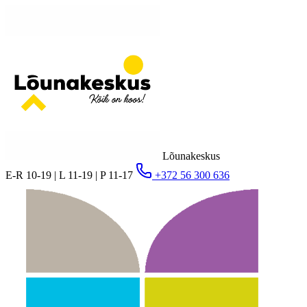
Lõunakeskus
E-R 10-19 | L 11-19 | P 11-17
+372 56 300 636