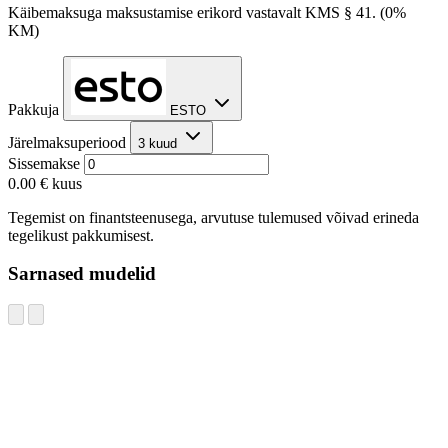
Käibemaksuga maksustamise erikord vastavalt KMS § 41. (0%
KM)
Pakkuja
ESTO
Järelmaksuperiood
3 kuud
Sissemakse
0.00 €
kuus
Tegemist on finantsteenusega, arvutuse tulemused võivad erineda
tegelikust pakkumisest.
Sarnased mudelid