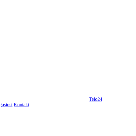
Telo24
gasiost
Kontakt