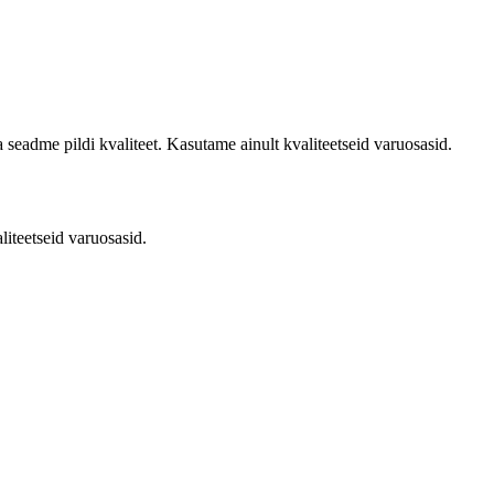
adme pildi kvaliteet. Kasutame ainult kvaliteetseid varuosasid.
iteetseid varuosasid.