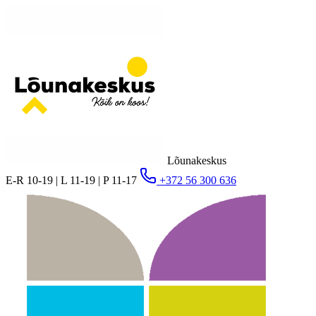
Lõunakeskus
E-R 10-19 | L 11-19 | P 11-17
+372 56 300 636