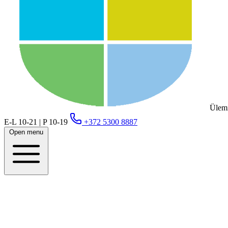
Ülemi
E-L 10-21 | P 10-19
+372 5300 8887
Open menu