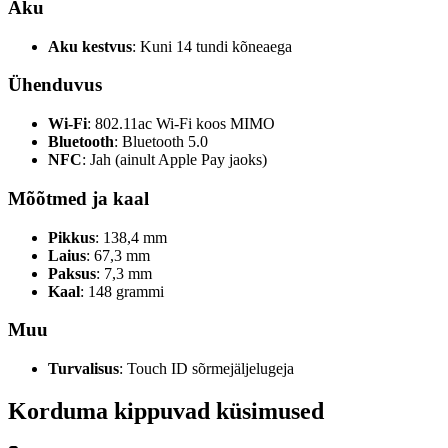
Aku
Aku kestvus
: Kuni 14 tundi kõneaega
Ühenduvus
Wi-Fi
: 802.11ac Wi‑Fi koos MIMO
Bluetooth
: Bluetooth 5.0
NFC
: Jah (ainult Apple Pay jaoks)
Mõõtmed ja kaal
Pikkus
: 138,4 mm
Laius
: 67,3 mm
Paksus
: 7,3 mm
Kaal
: 148 grammi
Muu
Turvalisus
: Touch ID sõrmejäljelugeja
Korduma kippuvad küsimused