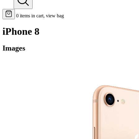
0
items in cart, view bag
iPhone 8
Images