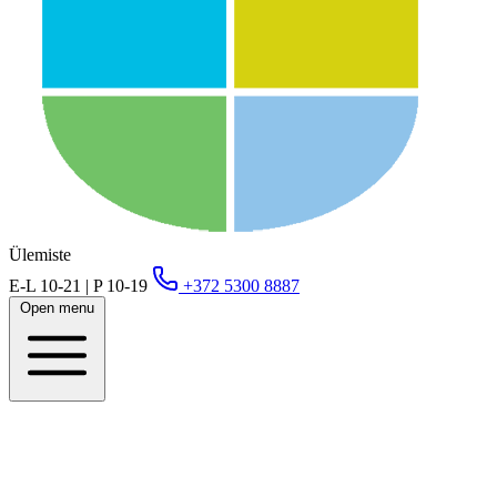
Ülemiste
E-L 10-21 | P 10-19
+372 5300 8887
Open menu