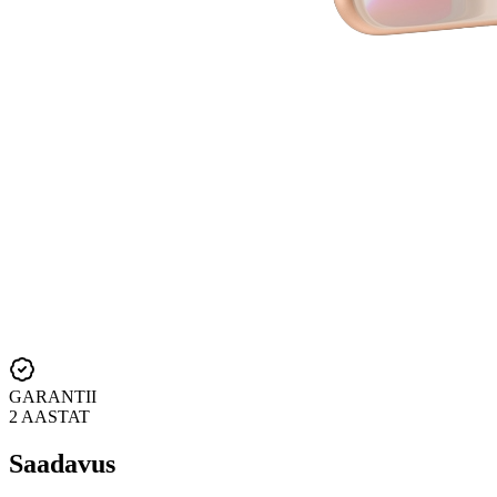
GARANTII
2 AASTAT
Saadavus