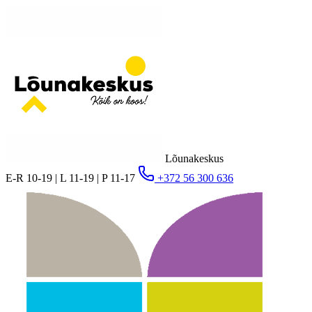
Lõunakeskus
E-R 10-19 | L 11-19 | P 11-17
+372 56 300 636