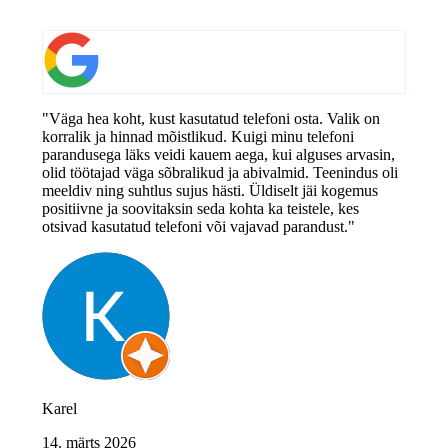
"Väga hea koht, kust kasutatud telefoni osta. Valik on
korralik ja hinnad mõistlikud. Kuigi minu telefoni
parandusega läks veidi kauem aega, kui alguses arvasin,
olid töötajad väga sõbralikud ja abivalmid. Teenindus oli
meeldiv ning suhtlus sujus hästi. Üldiselt jäi kogemus
positiivne ja soovitaksin seda kohta ka teistele, kes
otsivad kasutatud telefoni või vajavad parandust."
Karel
14. märts 2026