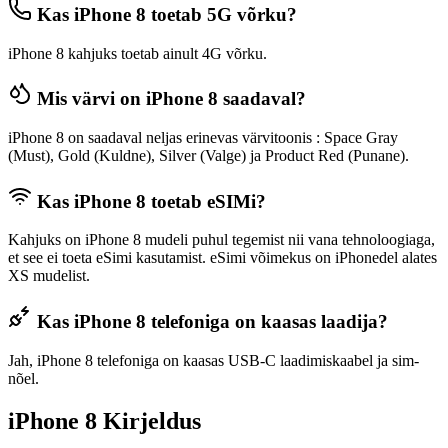
Kas iPhone 8 toetab 5G võrku?
iPhone 8 kahjuks toetab ainult 4G võrku.
Mis värvi on iPhone 8 saadaval?
iPhone 8 on saadaval neljas erinevas värvitoonis : Space Gray
(Must), Gold (Kuldne), Silver (Valge) ja Product Red (Punane).
Kas iPhone 8 toetab eSIMi?
Kahjuks on iPhone 8 mudeli puhul tegemist nii vana tehnoloogiaga,
et see ei toeta eSimi kasutamist. eSimi võimekus on iPhonedel alates
XS mudelist.
Kas iPhone 8 telefoniga on kaasas laadija?
Jah, iPhone 8 telefoniga on kaasas USB-C laadimiskaabel ja sim-
nõel.
iPhone 8 Kirjeldus