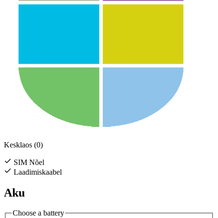
Kesklaos (0)
SIM Nõel
Laadimiskaabel
Aku
Choose a battery