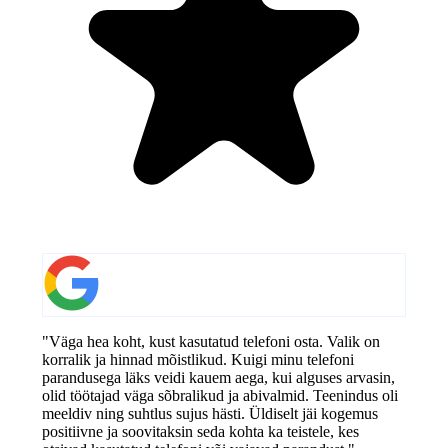
"Väga hea koht, kust kasutatud telefoni osta. Valik on
korralik ja hinnad mõistlikud. Kuigi minu telefoni
parandusega läks veidi kauem aega, kui alguses arvasin,
olid töötajad väga sõbralikud ja abivalmid. Teenindus oli
meeldiv ning suhtlus sujus hästi. Üldiselt jäi kogemus
positiivne ja soovitaksin seda kohta ka teistele, kes