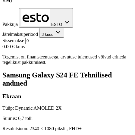
KM)
Pakkuja
ESTO
Järelmaksuperiood
3 kuud
Sissemakse
0.00 €
kuus
Tegemist on finantsteenusega, arvutuse tulemused võivad erineda
tegelikust pakkumisest.
Samsung Galaxy S24 FE Tehnilised
andmed
Ekraan
Tüüp: Dynamic AMOLED 2X
Suurus: 6,7 tolli
Resolutsioon: 2340 × 1080 pikslit, FHD+