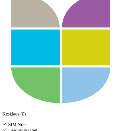
Kesklaos (0)
SIM Nõel
Laadimiskaabel