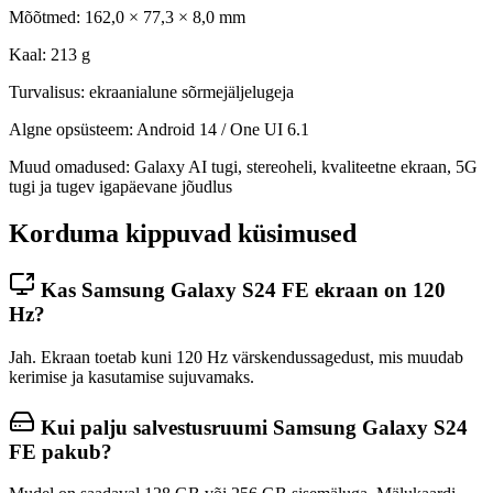
Mõõtmed: 162,0 × 77,3 × 8,0 mm
Kaal: 213 g
Turvalisus: ekraanialune sõrmejäljelugeja
Algne opsüsteem: Android 14 / One UI 6.1
Muud omadused: Galaxy AI tugi, stereoheli, kvaliteetne ekraan, 5G
tugi ja tugev igapäevane jõudlus
Korduma kippuvad küsimused
Kas Samsung Galaxy S24 FE ekraan on 120
Hz?
Jah. Ekraan toetab kuni 120 Hz värskendussagedust, mis muudab
kerimise ja kasutamise sujuvamaks.
Kui palju salvestusruumi Samsung Galaxy S24
FE pakub?