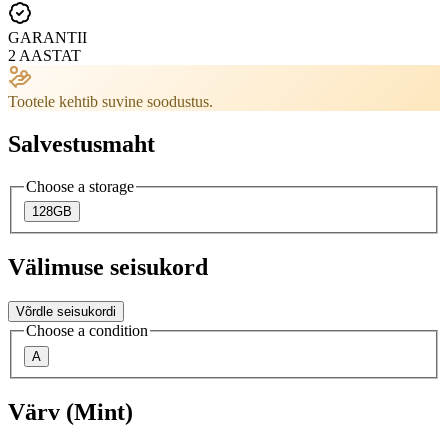
GARANTII
2 AASTAT
Tootele kehtib suvine soodustus.
Salvestusmaht
Choose a storage
128GB
Välimuse seisukord
Võrdle seisukordi
Choose a condition
A
Värv (Mint)