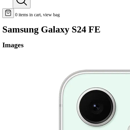
0
items in cart, view bag
Samsung Galaxy S24 FE
Images