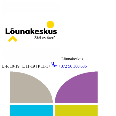
Lõunakeskus
E-R 10-19 | L 11-19 | P 11-17
+372 56 300 636