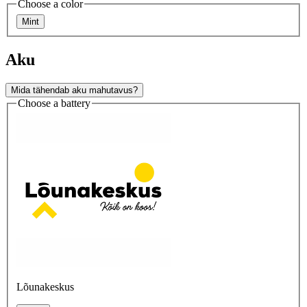
Choose a color
Mint
Aku
Mida tähendab aku mahutavus?
Choose a battery
Lõunakeskus