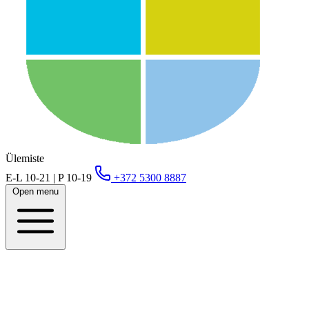
Ülemiste
E-L 10-21 | P 10-19
+372 5300 8887
Open menu