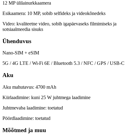
12 MP ülilainurkkaamera
Esikaamera: 10 MP, sobib selfideks ja videokõnedeks
Video: kvaliteetne video, sobib igapäevaseks filmimiseks ja
sotsiaalmeedia sisuks
Ühenduvus
Nano-SIM + eSIM
5G / 4G LTE / Wi-Fi 6E / Bluetooth 5.3 / NFC / GPS / USB-C
Aku
Aku mahutavus: 4700 mAh
Kiirlaadimine: kuni 25 W juhtmega laadimine
Juhtmevaba laadimine: toetatud
Pöördlaadimine: toetatud
Mõõtmed ja muu