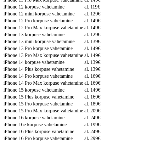
iPhone 12 korpuse vahetamine
al. 119€
iPhone 12 mini korpuse vahetamine
al. 129€
iPhone 12 Pro korpuse vahetamine
al. 149€
iPhone 12 Pro Max korpuse vahetamine
al. 149€
iPhone 13 korpuse vahetamine
al. 129€
iPhone 13 mini korpuse vahetamine
al. 139€
iPhone 13 Pro korpuse vahetamine
al. 149€
iPhone 13 Pro Max korpuse vahetamine
al. 149€
iPhone 14 korpuse vahetamine
al. 139€
iPhone 14 Plus korpuse vahetamine
al. 139€
iPhone 14 Pro korpuse vahetamine
al. 169€
iPhone 14 Pro Max korpuse vahetamine
al. 169€
iPhone 15 korpuse vahetamine
al. 149€
iPhone 15 Plus korpuse vahetamine
al. 169€
iPhone 15 Pro korpuse vahetamine
al. 189€
iPhone 15 Pro Max korpuse vahetamine
al. 209€
iPhone 16 korpuse vahetamine
al. 249€
iPhone 16e korpuse vahetamine
al. 199€
iPhone 16 Plus korpuse vahetamine
al. 249€
iPhone 16 Pro korpuse vahetamine
al. 299€