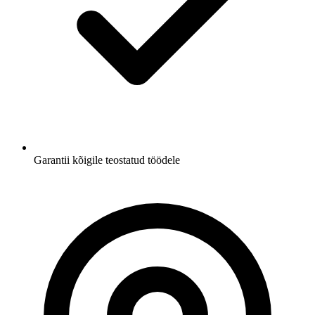
Garantii kõigile teostatud töödele