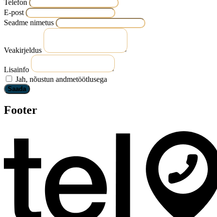
Telefon
E-post
Seadme nimetus
Veakirjeldus
Lisainfo
Jah, nõustun andmetöötlusega
Saada
Footer