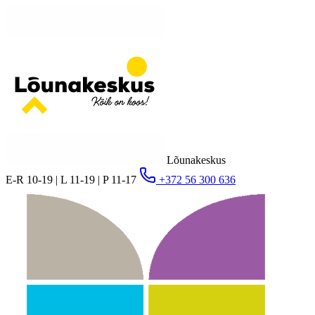
Lõunakeskus
E-R 10-19 | L 11-19 | P 11-17
+372 56 300 636