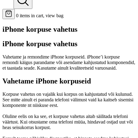
0
items in cart, view bag
iPhone korpuse vahetus
iPhone korpuse vahetus
Vahetame ja remondime iPhone korpuseid. iPhone’i korpuse
remondi käigus parandame või asendame kahjustatud komponendid,
et taastada seade. Kasutame ainult kvaliteetseid varuosasid.
Vahetame iPhone korpuseid
Korpuse vahetus on vajalik kui korpus on kahjustatud või kulunud.
See mitte ainult ei paranda telefoni välimust vaid ka kaitseb sisemisi
komponente nt niiskuse eest.
Oluline eelis on ka see, et korpuse vahetus aitab säilitada telefoni
väärtust. Kui otsustame oma telefoni müüa, hindavad ostjad uut või
heas seisukorras korpust.