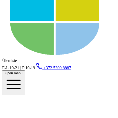
Ülemiste
E-L 10-21 | P 10-19
+372 5300 8887
Open menu