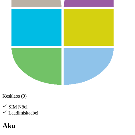
Kesklaos (0)
SIM Nõel
Laadimiskaabel
Aku