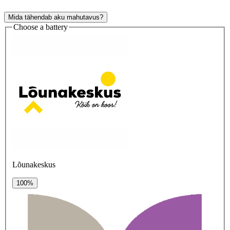
Mida tähendab aku mahutavus?
Choose a battery
Lõunakeskus
100%