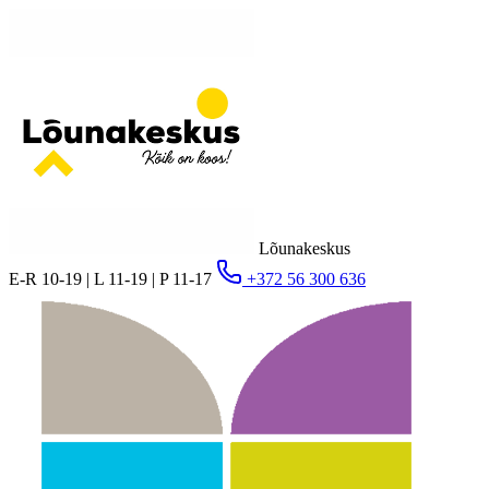
Lõunakeskus
E-R 10-19 | L 11-19 | P 11-17
+372 56 300 636