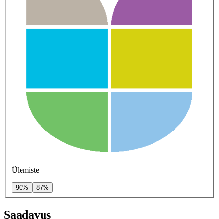
Ülemiste
90%
87%
Saadavus