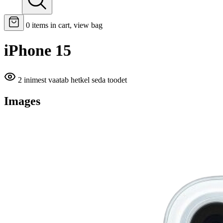
0
items in cart, view bag
iPhone 15
2 inimest vaatab hetkel seda toodet
Images