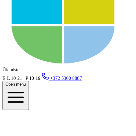
Ülemiste
E-L 10-21 | P 10-19
+372 5300 8887
Open menu