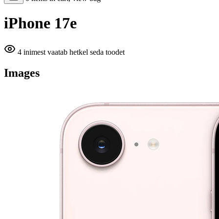
iPhone 17e
4 inimest vaatab hetkel seda toodet
Images