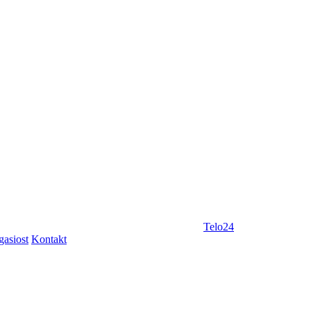
Telo24
gasiost
Kontakt