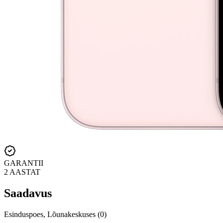
GARANTII
2 AASTAT
Saadavus
Esinduspoes, Lõunakeskuses (0)