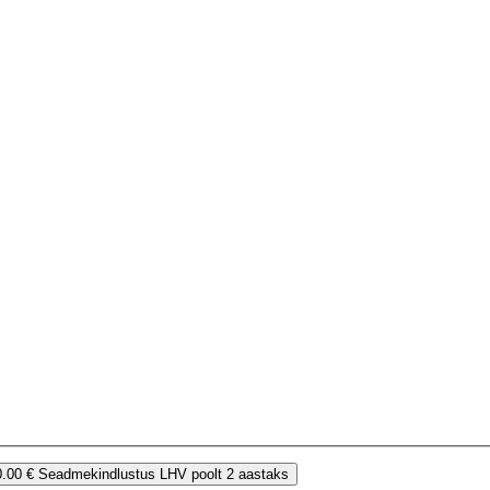
0.00 €
Seadmekindlustus LHV poolt 2 aastaks