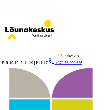
Lõunakeskus
E-R 10-19 | L 11-19 | P 11-17
+372 56 300 636