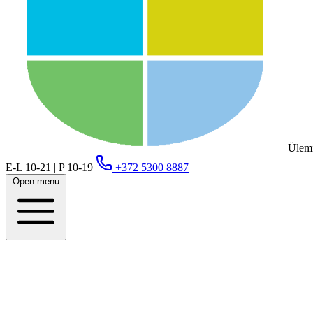
Ülemi
E-L 10-21 | P 10-19
+372 5300 8887
Open menu