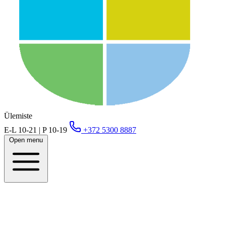
Ülemiste
E-L 10-21 | P 10-19
+372 5300 8887
Open menu