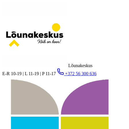
Lõunakeskus
E-R 10-19 | L 11-19 | P 11-17
+372 56 300 636