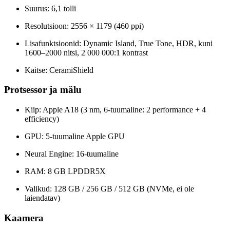
Suurus: 6,1 tolli
Resolutsioon: 2556 × 1179 (460 ppi)
Lisafunktsioonid: Dynamic Island, True Tone, HDR, kuni
1600–2000 nitsi, 2 000 000:1 kontrast
Kaitse: CeramiShield
Protsessor ja mälu
Kiip: Apple A18 (3 nm, 6-tuumaline: 2 performance + 4
efficiency)
GPU: 5-tuumaline Apple GPU
Neural Engine: 16-tuumaline
RAM: 8 GB LPDDR5X
Valikud: 128 GB / 256 GB / 512 GB (NVMe, ei ole
laiendatav)
Kaamera