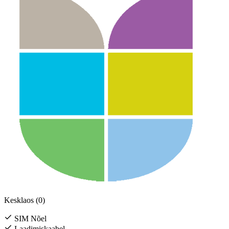
Kesklaos (0)
SIM Nõel
Laadimiskaabel