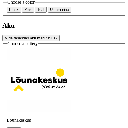
Choose a color
Black
Pink
Teal
Ultramarine
Aku
Mida tähendab aku mahutavus?
Choose a battery
Lõunakeskus