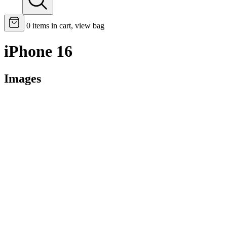
0
items in cart, view bag
iPhone 16
Images