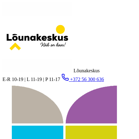
Lõunakeskus
E-R 10-19 | L 11-19 | P 11-17
+372 56 300 636