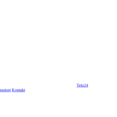
Telo24
gasiost
Kontakt