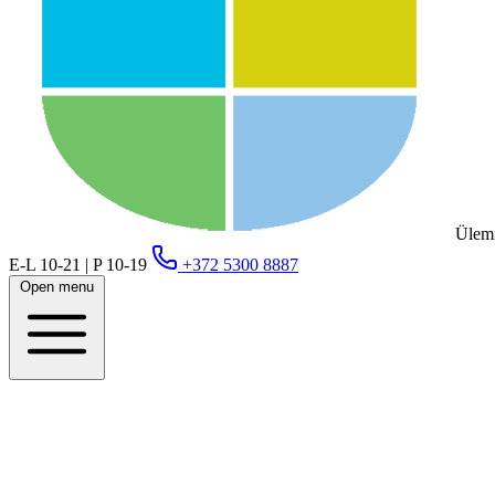
Ülemi
E-L 10-21 | P 10-19
+372 5300 8887
Open menu