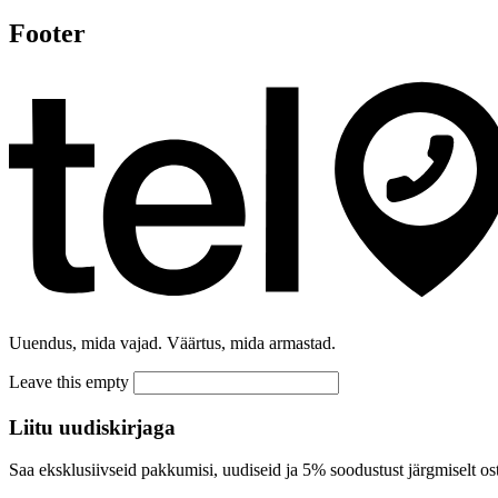
Footer
Uuendus, mida vajad. Väärtus, mida armastad.
Leave this empty
Liitu uudiskirjaga
Saa eksklusiivseid pakkumisi, uudiseid ja 5% soodustust järgmiselt ost