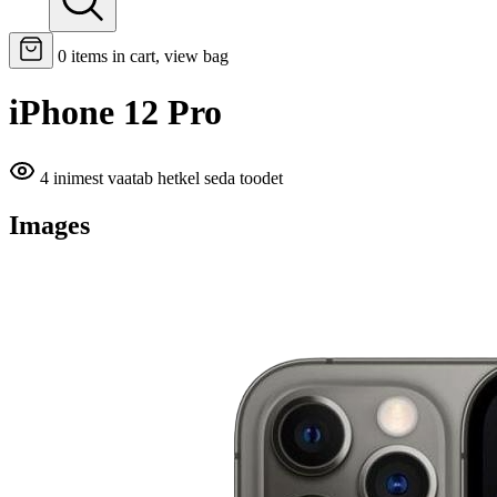
0
items in cart, view bag
iPhone 12 Pro
4 inimest vaatab hetkel seda toodet
Images