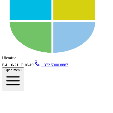
Ülemiste
E-L 10-21 | P 10-19
+372 5300 8887
Open menu