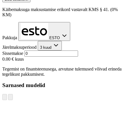
Käibemaksuga maksustamise erikord vastavalt KMS § 41. (0%
KM)
Pakkuja
ESTO
Järelmaksuperiood
3 kuud
Sissemakse
0.00 €
kuus
Tegemist on finantsteenusega, arvutuse tulemused võivad erineda
tegelikust pakkumisest.
Sarnased mudelid