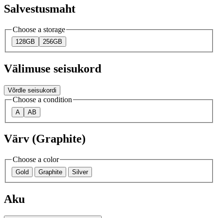
Salvestusmaht
Choose a storage
128GB
256GB
Välimuse seisukord
Võrdle seisukordi
Choose a condition
A
AB
Värv (Graphite)
Choose a color
Gold
Graphite
Silver
Aku