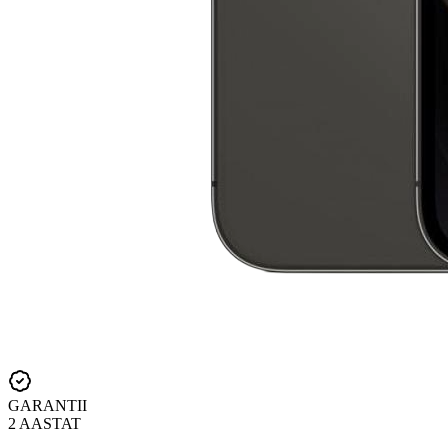
GARANTII
2 AASTAT