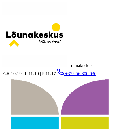
Lõunakeskus
E-R 10-19 | L 11-19 | P 11-17
+372 56 300 636