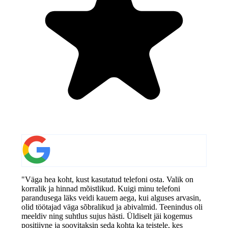
"Väga hea koht, kust kasutatud telefoni osta. Valik on
korralik ja hinnad mõistlikud. Kuigi minu telefoni
parandusega läks veidi kauem aega, kui alguses arvasin,
olid töötajad väga sõbralikud ja abivalmid. Teenindus oli
meeldiv ning suhtlus sujus hästi. Üldiselt jäi kogemus
positiivne ja soovitaksin seda kohta ka teistele, kes