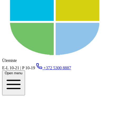
Ülemiste
E-L 10-21 | P 10-19
+372 5300 8887
Open menu