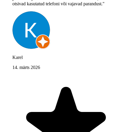
otsivad kasutatud telefoni või vajavad parandust."
Karel
14. märts 2026