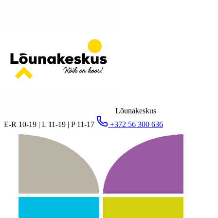
Lõunakeskus
E-R 10-19 | L 11-19 | P 11-17
+372 56 300 636