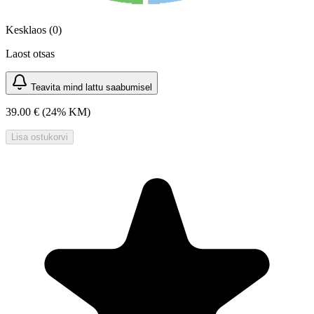
Kesklaos (0)
Laost otsas
Teavita mind lattu saabumisel
39.00 €
(24% KM)
Lisa ostukorvi