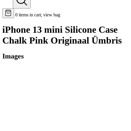
0
items in cart, view bag
iPhone 13 mini Silicone Case
Chalk Pink Originaal Ümbris
Images