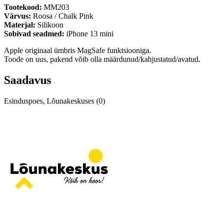
Tootekood: ‎
MM203
Värvus:
Roosa / Chalk Pink
Materjal:
Silikoon
Sobivad seadmed:
iPhone 13 mini
Apple originaal ümbris MagSafe funktsiooniga.
Toode on uus, pakend võib olla määrdunud/kahjustatud/avatud.
Saadavus
Esinduspoes, Lõunakeskuses (0)