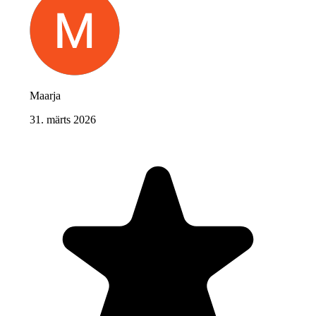
Maarja
31. märts 2026