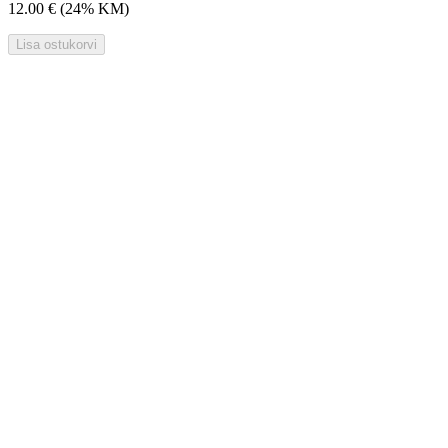
12.00 €
(24% KM)
Lisa ostukorvi