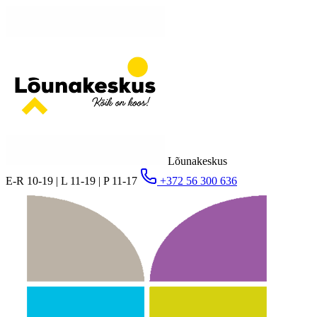
Lõunakeskus
E-R 10-19 | L 11-19 | P 11-17
+372 56 300 636