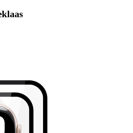
eklaas