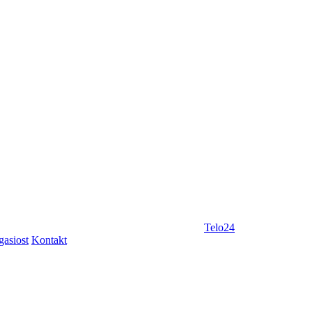
Telo24
gasiost
Kontakt