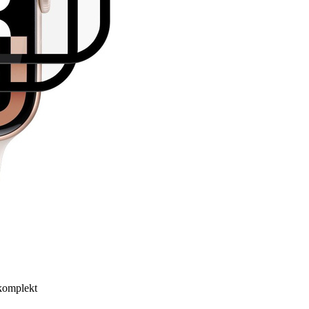
 komplekt