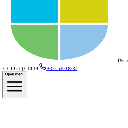
Ülemi
E-L 10-21 | P 10-19
+372 5300 8887
Open menu