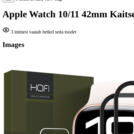
Apple Watch 10/11 42mm Kaits
3 inimest vaatab hetkel seda toodet
Images