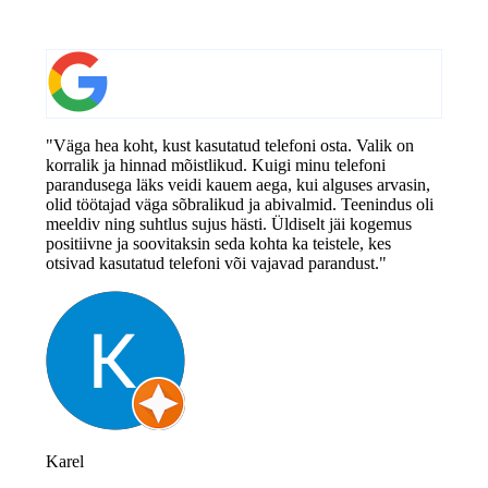
"Väga hea koht, kust kasutatud telefoni osta. Valik on
korralik ja hinnad mõistlikud. Kuigi minu telefoni
parandusega läks veidi kauem aega, kui alguses arvasin,
olid töötajad väga sõbralikud ja abivalmid. Teenindus oli
meeldiv ning suhtlus sujus hästi. Üldiselt jäi kogemus
positiivne ja soovitaksin seda kohta ka teistele, kes
otsivad kasutatud telefoni või vajavad parandust."
Karel