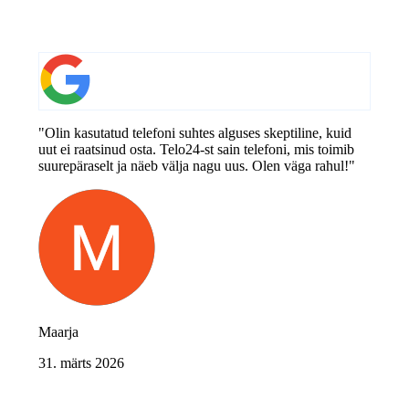
"Olin kasutatud telefoni suhtes alguses skeptiline, kuid
uut ei raatsinud osta. Telo24-st sain telefoni, mis toimib
suurepäraselt ja näeb välja nagu uus. Olen väga rahul!"
Maarja
31. märts 2026