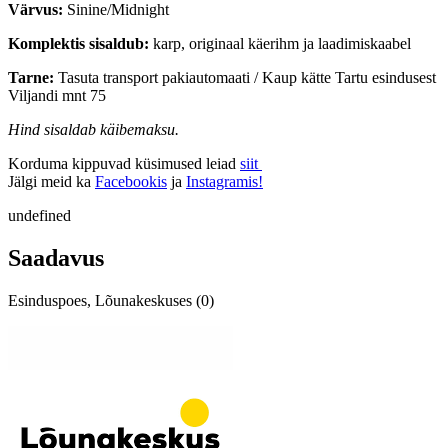
Värvus:
Sinine/Midnight
Komplektis sisaldub:
karp, originaal käerihm ja laadimiskaabel
Tarne:
Tasuta transport pakiautomaati / Kaup kätte Tartu esindusest
Viljandi mnt 75
Hind sisaldab käibemaksu.
Korduma kippuvad küsimused leiad
siit
Jälgi meid ka
Facebookis
ja
Instagramis!
undefined
Saadavus
Esinduspoes, Lõunakeskuses (0)