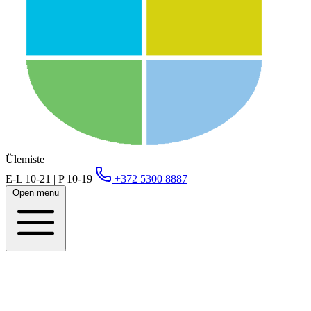
Ülemiste
E-L 10-21 | P 10-19
+372 5300 8887
Open menu