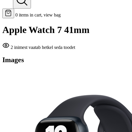
0
items in cart, view bag
Apple Watch 7 41mm
2 inimest vaatab hetkel seda toodet
Images