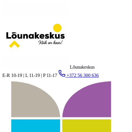
Lõunakeskus
E-R 10-19 | L 11-19 | P 11-17
+372 56 300 636