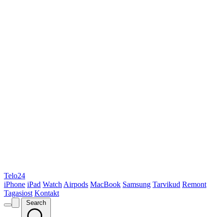
Telo24
iPhone
iPad
Watch
Airpods
MacBook
Samsung
Tarvikud
Remont
Tagasiost
Kontakt
Search