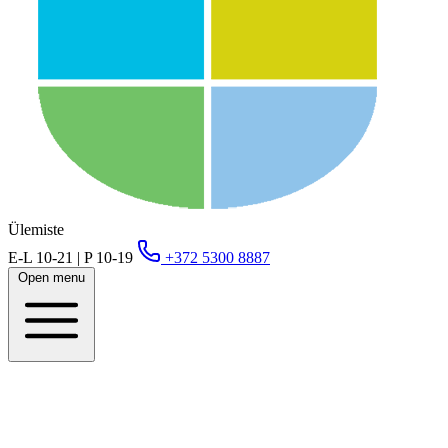
Ülemiste
E-L 10-21 | P 10-19
+372 5300 8887
Open menu