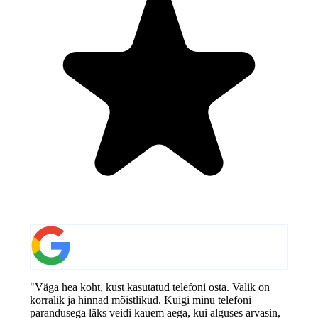
"Väga hea koht, kust kasutatud telefoni osta. Valik on
korralik ja hinnad mõistlikud. Kuigi minu telefoni
parandusega läks veidi kauem aega, kui alguses arvasin,