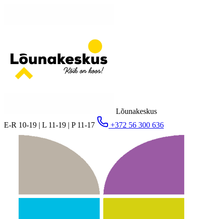
Lõunakeskus
E-R 10-19 | L 11-19 | P 11-17
+372 56 300 636