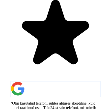
"Olin kasutatud telefoni suhtes alguses skeptiline, kuid
uut ei raatsinud osta. Telo24-st sain telefoni, mis toimib