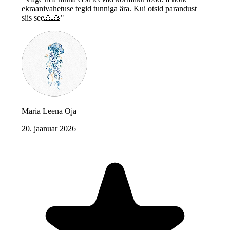
ekraanivahetuse tegid tunniga ära. Kui otsid parandust
siis see🙏🙏"
Maria Leena Oja
20. jaanuar 2026