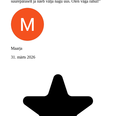
suurepäraselt ja näeb välja nagu uus. Olen väga rahul!"
Maarja
31. märts 2026