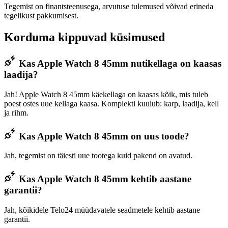
Tegemist on finantsteenusega, arvutuse tulemused võivad erineda
tegelikust pakkumisest.
Korduma kippuvad küsimused
Kas Apple Watch 8 45mm nutikellaga on kaasas
laadija?
Jah! Apple Watch 8 45mm käekellaga on kaasas kõik, mis tuleb
poest ostes uue kellaga kaasa. Komplekti kuulub: karp, laadija, kell
ja rihm.
Kas Apple Watch 8 45mm on uus toode?
Jah, tegemist on täiesti uue tootega kuid pakend on avatud.
Kas Apple Watch 8 45mm kehtib aastane
garantii?
Jah, kõikidele Telo24 müüdavatele seadmetele kehtib aastane
garantii.