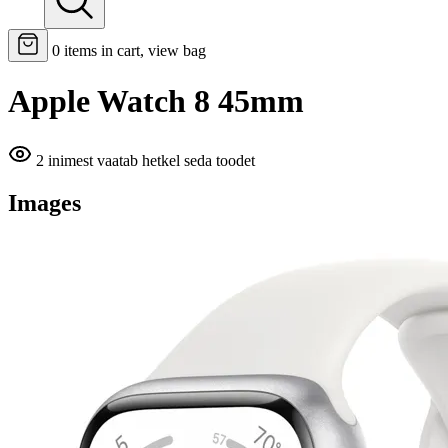
0
items in cart, view bag
Apple Watch 8 45mm
2 inimest vaatab hetkel seda toodet
Images