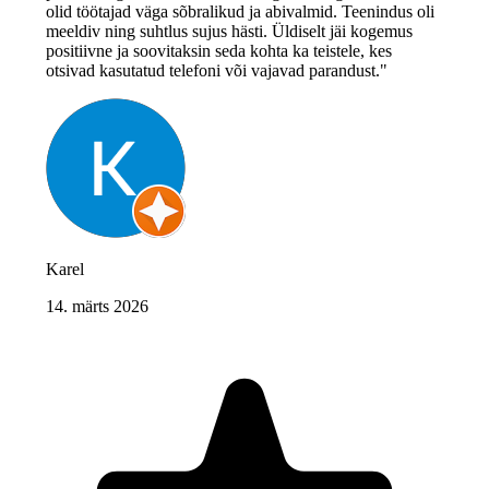
olid töötajad väga sõbralikud ja abivalmid. Teenindus oli
meeldiv ning suhtlus sujus hästi. Üldiselt jäi kogemus
positiivne ja soovitaksin seda kohta ka teistele, kes
otsivad kasutatud telefoni või vajavad parandust."
Karel
14. märts 2026