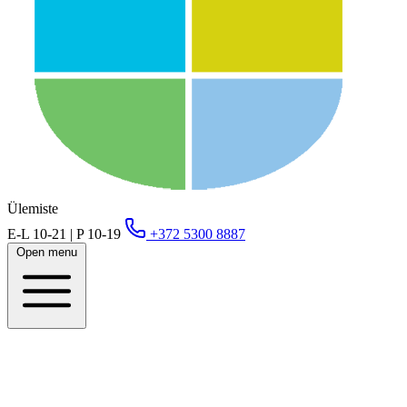
Ülemiste
E-L 10-21 | P 10-19
+372 5300 8887
Open menu