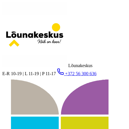
Lõunakeskus
E-R 10-19 | L 11-19 | P 11-17
+372 56 300 636