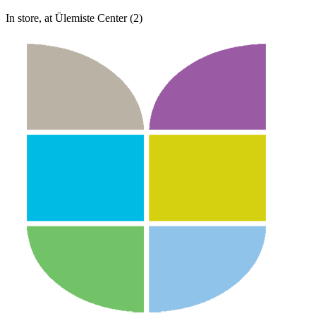
In store, at Ülemiste Center (2)