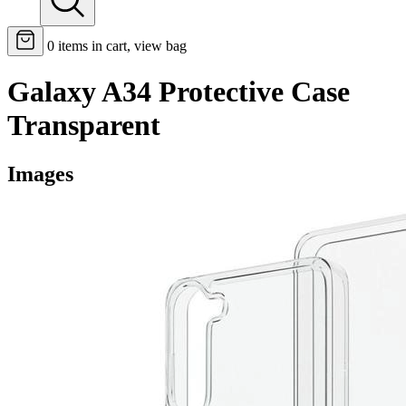
0
items in cart, view bag
Galaxy A34 Protective Case
Transparent
Images