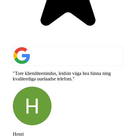
"Tore klienditeenindus, leidsin väga hea hinna ning
kvaliteediga uuelaadse telefoni."
Henri