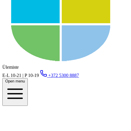
Ülemiste
E-L 10-21 | P 10-19
+372 5300 8887
Open menu