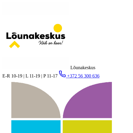
Lõunakeskus
E-R 10-19 | L 11-19 | P 11-17
+372 56 300 636