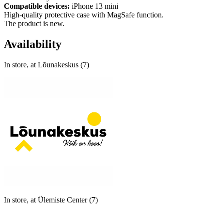
Compatible devices:
iPhone 13 mini
High-quality protective case with MagSafe function.
The product is new.
Availability
In store, at Lõunakeskus (7)
In store, at Ülemiste Center (7)