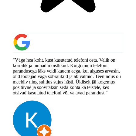
"Väga hea koht, kust kasutatud telefoni osta. Valik on
korralik ja hinnad mõistlikud. Kuigi minu telefoni
parandusega läks veidi kauem aega, kui alguses arvasin,
olid töötajad väga sõbralikud ja abivalmid. Teenindus oli
meeldiv ning suhtlus sujus hästi. Üldiselt jäi kogemus
positiivne ja soovitaksin seda kohta ka teistele, kes
otsivad kasutatud telefoni või vajavad parandust."