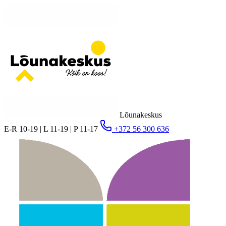
Lõunakeskus
E-R 10-19 | L 11-19 | P 11-17
+372 56 300 636