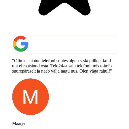
"Olin kasutatud telefoni suhtes alguses skeptiline, kuid
uut ei raatsinud osta. Telo24-st sain telefoni, mis toimib
suurepäraselt ja näeb välja nagu uus. Olen väga rahul!"
Maarja