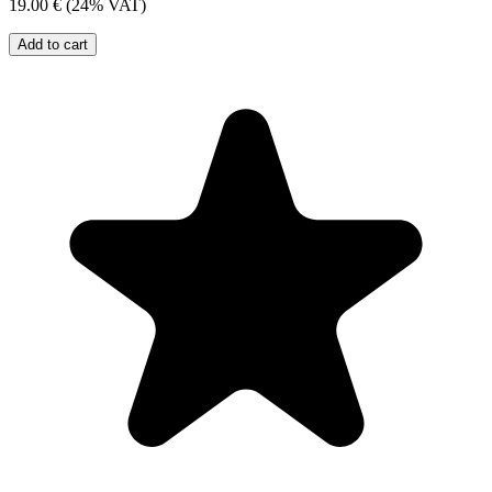
19.00 €
(24% VAT)
Add to cart