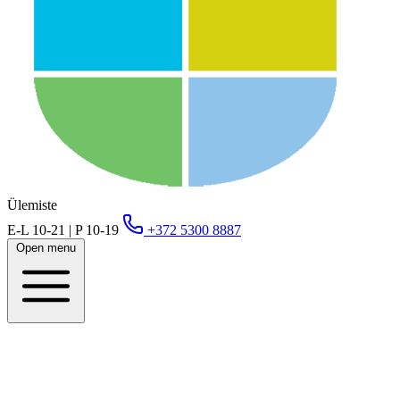
Ülemiste
E-L 10-21 | P 10-19
+372 5300 8887
Open menu