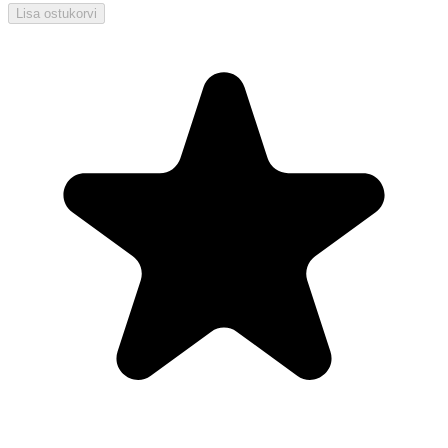
Lisa ostukorvi