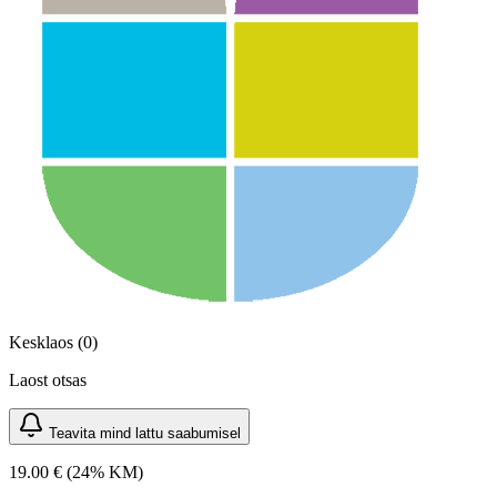
Kesklaos (0)
Laost otsas
Teavita mind lattu saabumisel
19.00 €
(24% KM)