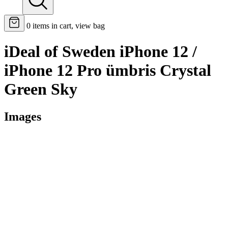
0
items in cart, view bag
iDeal of Sweden iPhone 12 /
iPhone 12 Pro ümbris Crystal
Green Sky
Images