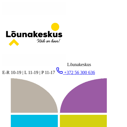
Lõunakeskus
E-R 10-19 | L 11-19 | P 11-17
+372 56 300 636