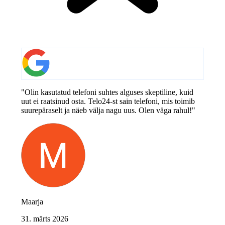
"Olin kasutatud telefoni suhtes alguses skeptiline, kuid
uut ei raatsinud osta. Telo24-st sain telefoni, mis toimib
suurepäraselt ja näeb välja nagu uus. Olen väga rahul!"
Maarja
31. märts 2026