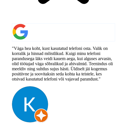
"Väga hea koht, kust kasutatud telefoni osta. Valik on
korralik ja hinnad mõistlikud. Kuigi minu telefoni
parandusega läks veidi kauem aega, kui alguses arvasin,
olid töötajad väga sõbralikud ja abivalmid. Teenindus oli
meeldiv ning suhtlus sujus hästi. Üldiselt jäi kogemus
positiivne ja soovitaksin seda kohta ka teistele, kes
otsivad kasutatud telefoni või vajavad parandust."