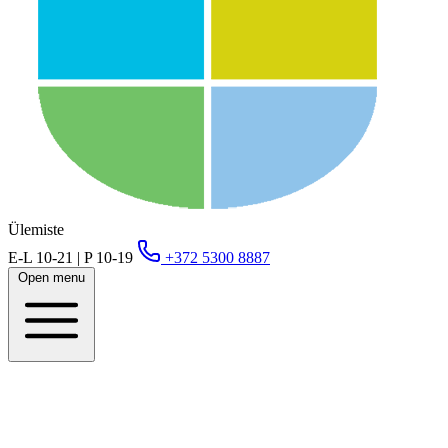
Ülemiste
E-L 10-21 | P 10-19
+372 5300 8887
Open menu