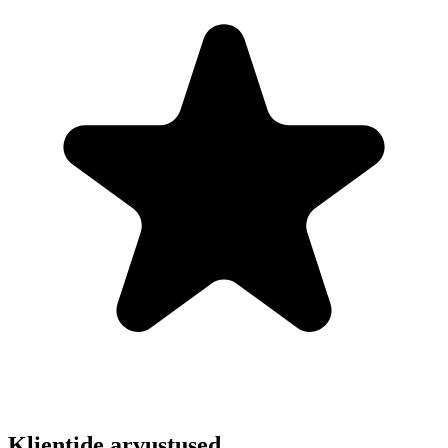
Klientide arvustused