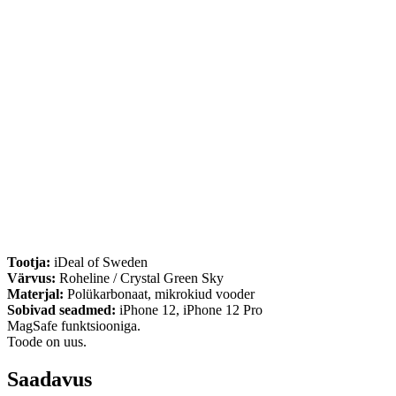
Tootja:
iDeal of Sweden
Värvus:
Roheline / Crystal Green Sky
Materjal:
Polükarbonaat, mikrokiud vooder
Sobivad seadmed:
iPhone 12, iPhone 12 Pro
MagSafe funktsiooniga.
Toode on uus.
Saadavus