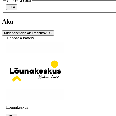
Choose a color
Blue
Aku
Mida tähendab aku mahutavus?
Choose a battery
Lõunakeskus