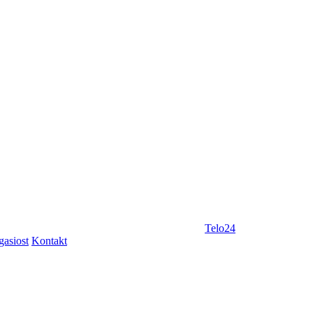
Telo24
gasiost
Kontakt