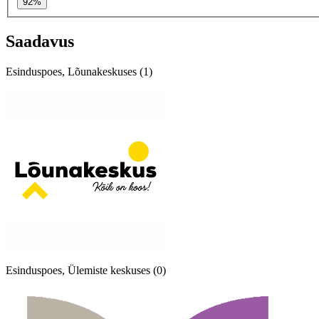
92%
Saadavus
Esinduspoes, Lõunakeskuses (1)
Esinduspoes, Ülemiste keskuses (0)