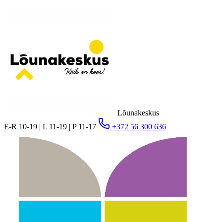
Lõunakeskus
E-R 10-19 | L 11-19 | P 11-17
+372 56 300 636