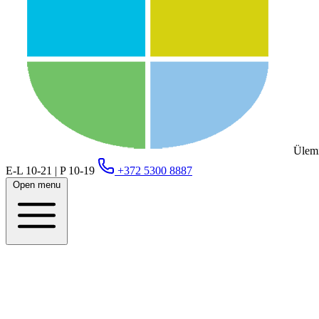
Ülemi
E-L 10-21 | P 10-19
+372 5300 8887
Open menu