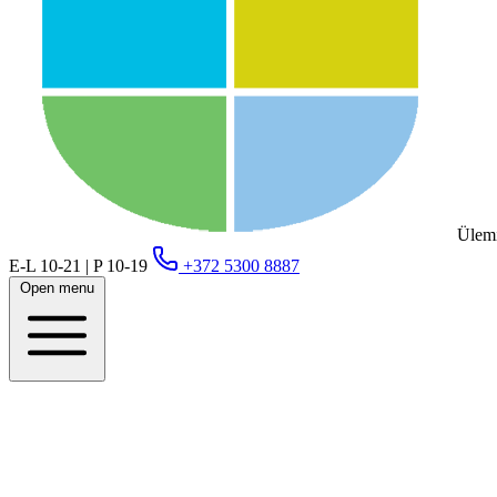
Ülemi
E-L 10-21 | P 10-19
+372 5300 8887
Open menu