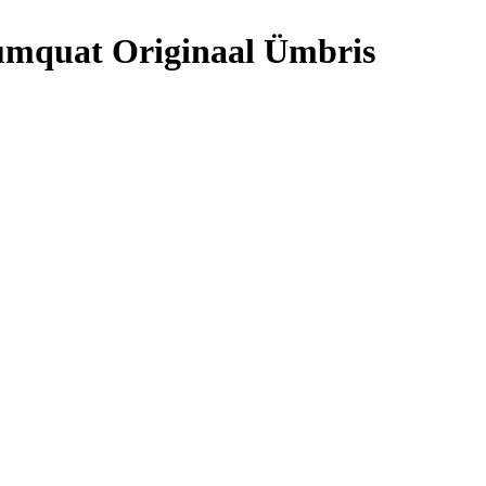
Kumquat Originaal Ümbris