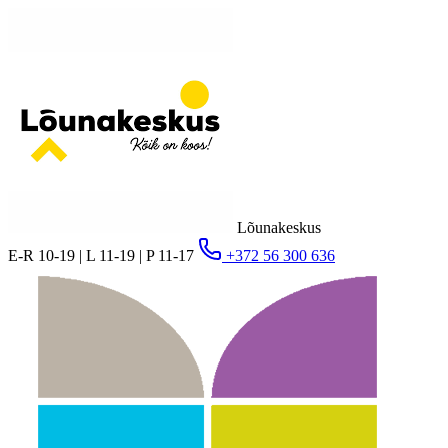
Lõunakeskus
E-R 10-19 | L 11-19 | P 11-17
+372 56 300 636