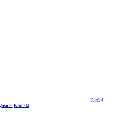
Telo24
gasiost
Kontakt