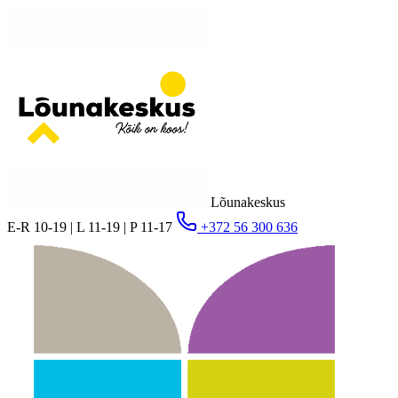
Lõunakeskus
E-R 10-19 | L 11-19 | P 11-17
+372 56 300 636