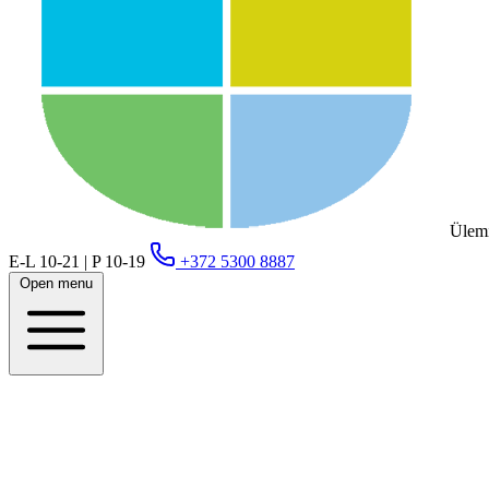
Ülemi
E-L 10-21 | P 10-19
+372 5300 8887
Open menu