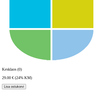
Kesklaos (0)
29.00 €
(24% KM)
Lisa ostukorvi