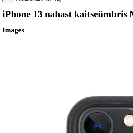
iPhone 13 nahast kaitseümbris
Images