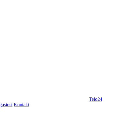
Telo24
gasiost
Kontakt