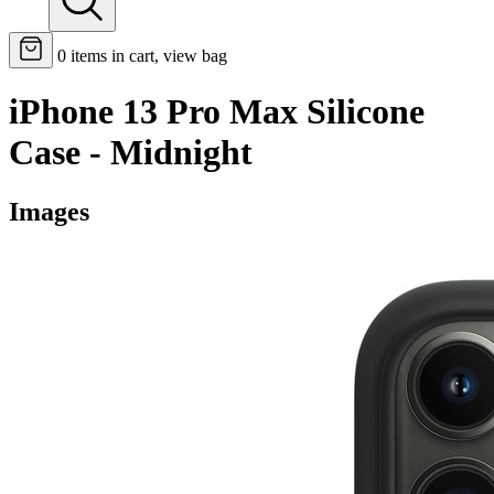
0
items in cart, view bag
iPhone 13 Pro Max Silicone
Case - Midnight
Images