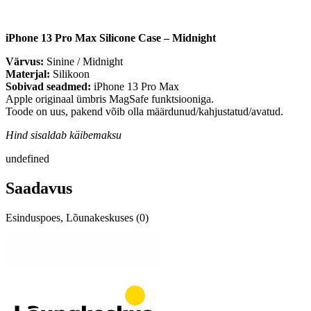
iPhone 13 Pro Max Silicone Case – Midnight
Värvus:
Sinine / Midnight
Materjal:
Silikoon
Sobivad seadmed:
iPhone 13 Pro Max
Apple originaal ümbris MagSafe funktsiooniga.
Toode on uus, pakend võib olla määrdunud/kahjustatud/avatud.
Hind sisaldab käibemaksu
undefined
Saadavus
Esinduspoes, Lõunakeskuses (0)