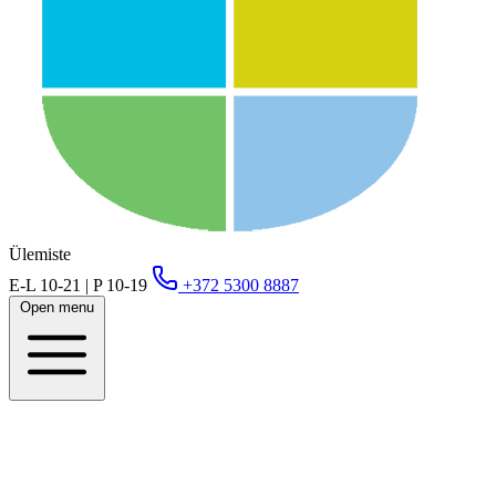
Ülemiste
E-L 10-21 | P 10-19
+372 5300 8887
Open menu