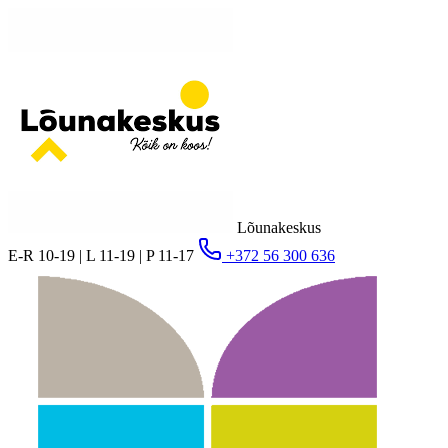
Lõunakeskus
E-R 10-19 | L 11-19 | P 11-17
+372 56 300 636