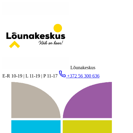
Lõunakeskus
E-R 10-19 | L 11-19 | P 11-17
+372 56 300 636