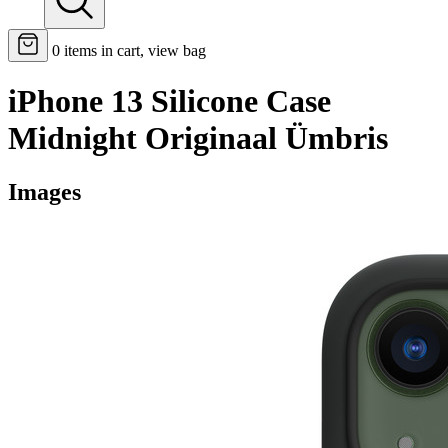
0
items in cart, view bag
iPhone 13 Silicone Case
Midnight Originaal Ümbris
Images