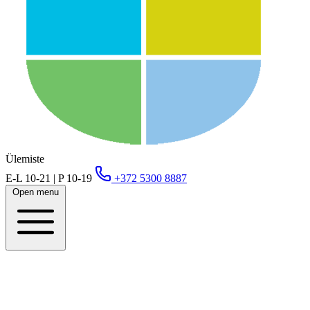
Ülemiste
E-L 10-21 | P 10-19
+372 5300 8887
Open menu