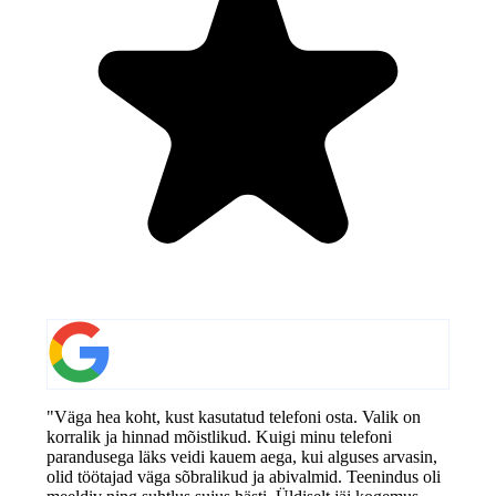
"Väga hea koht, kust kasutatud telefoni osta. Valik on
korralik ja hinnad mõistlikud. Kuigi minu telefoni
parandusega läks veidi kauem aega, kui alguses arvasin,
olid töötajad väga sõbralikud ja abivalmid. Teenindus oli