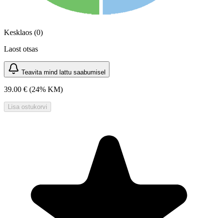
Kesklaos (0)
Laost otsas
Teavita mind lattu saabumisel
39.00 €
(24% KM)
Lisa ostukorvi