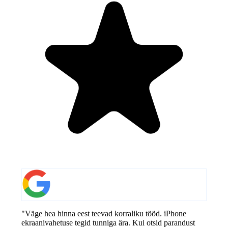
"Väge hea hinna eest teevad korraliku tööd. iPhone
ekraanivahetuse tegid tunniga ära. Kui otsid parandust