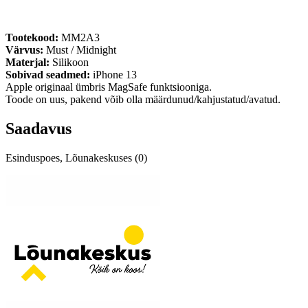
Tootekood: ‎
MM2A3
Värvus:
Must / Midnight
Materjal:
Silikoon
Sobivad seadmed:
iPhone 13
Apple originaal ümbris MagSafe funktsiooniga.
Toode on uus, pakend võib olla määrdunud/kahjustatud/avatud.
Saadavus
Esinduspoes, Lõunakeskuses (0)