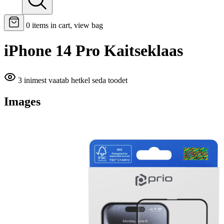
0
items in cart, view bag
iPhone 14 Pro Kaitseklaas
3 inimest vaatab hetkel seda toodet
Images