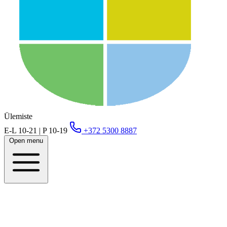
Ülemiste
E-L 10-21 | P 10-19
+372 5300 8887
Open menu