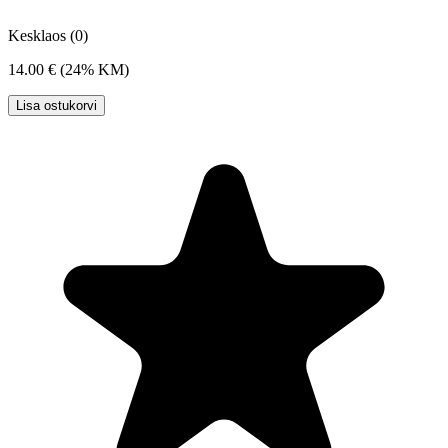
Kesklaos (0)
14.00 €
(24% KM)
Lisa ostukorvi