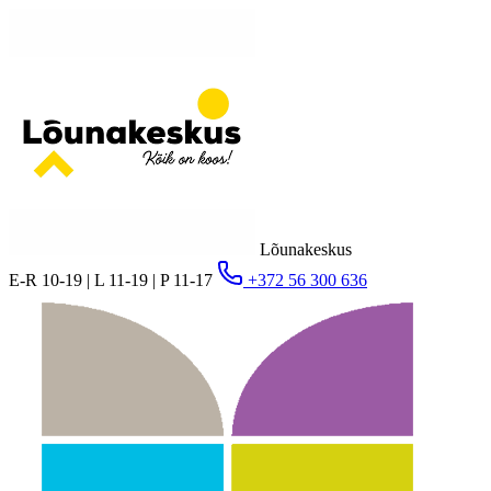
Lõunakeskus
E-R 10-19 | L 11-19 | P 11-17
+372 56 300 636