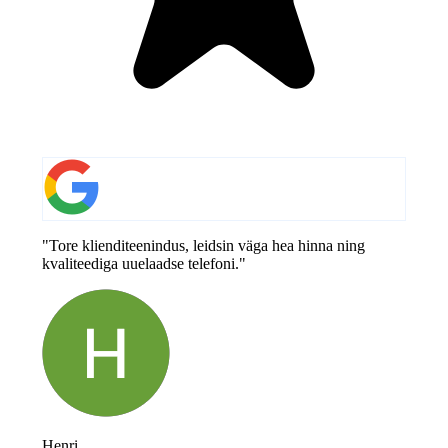
"Tore klienditeenindus, leidsin väga hea hinna ning
kvaliteediga uuelaadse telefoni."
Henri