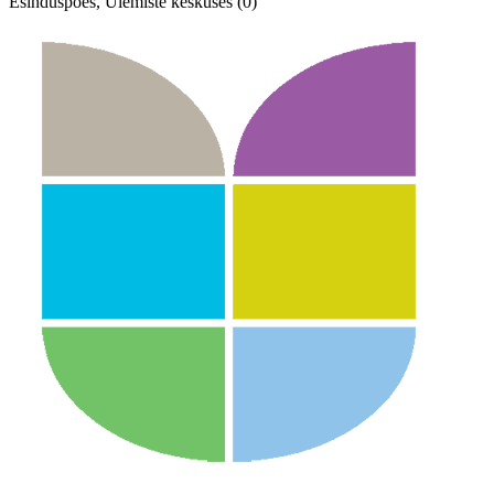
Esinduspoes, Ülemiste keskuses (0)