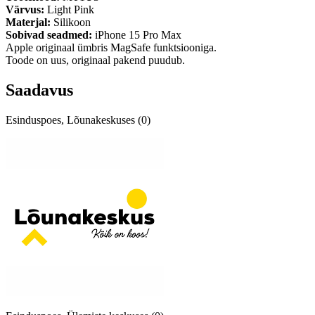
Värvus:
Light Pink
Materjal:
Silikoon
Sobivad seadmed:
iPhone 15 Pro Max
Apple originaal ümbris MagSafe funktsiooniga.
Toode on uus, originaal pakend puudub.
Saadavus
Esinduspoes, Lõunakeskuses (0)