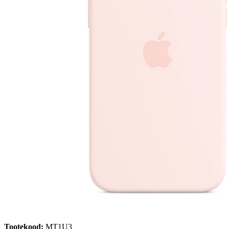
Tootekood:
MT1U3