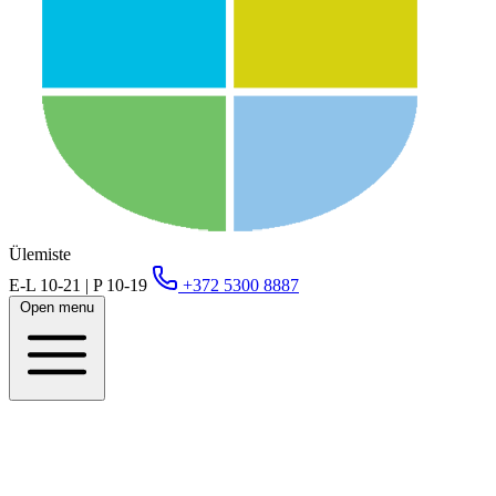
Ülemiste
E-L 10-21 | P 10-19
+372 5300 8887
Open menu