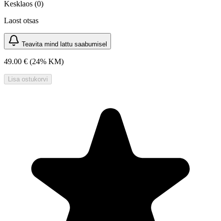
Kesklaos (0)
Laost otsas
Teavita mind lattu saabumisel
49.00 €
(24% KM)
Lisa ostukorvi