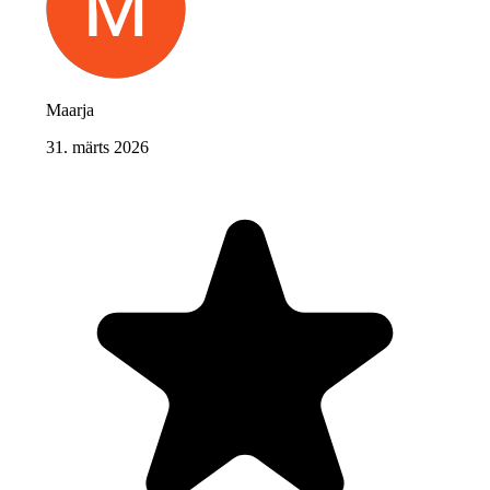
Maarja
31. märts 2026