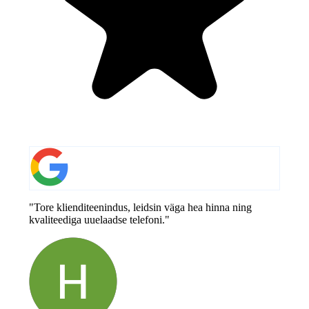
"Tore klienditeenindus, leidsin väga hea hinna ning
kvaliteediga uuelaadse telefoni."