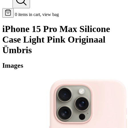
0
items in cart, view bag
iPhone 15 Pro Max Silicone
Case Light Pink Originaal
Ümbris
Images