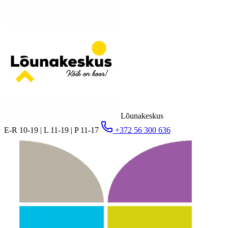
Lõunakeskus
E-R 10-19 | L 11-19 | P 11-17
+372 56 300 636